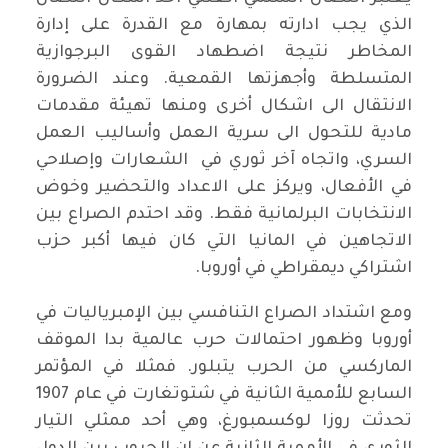
الذي يجب ادارته بمهارة مع القدرة على إدارة
المخاطر نتيجة اضطهاد القوى البرجوازية
المتسلطة وأجهزتها القمعية. وعند الضرورة
الانتقال الى اشكال أخرى ومنها تهيئة مقدمات
مادية للتحول الى سرية العمل وأساليب العمل
السري، واتجاه آخر ثوري في الشعارات وإصلاحي
في الأفعال، ويركز على الاعداد والتحضير وخوض
الانتخابات البرلمانية فقط. وقد احتدم الصراع بين
الاتجاهين في المانيا التي كان فيها أكبر حزب
اشتراكي ديمقراطي في أوروبا.
ومع اشتداد الصراع التنافسي بين الإمبرياليات في
أوروبا وظهور احتمالات حرب عالمية بدا الموقف
الماركسي من الحرب يتبلور. فمثلا في المؤتمر
السابع للأممية الثانية في شتوتغارت في عام 1907
تحدثت روزا لوكسمبورغ، وهي أحد ممثلي التيار