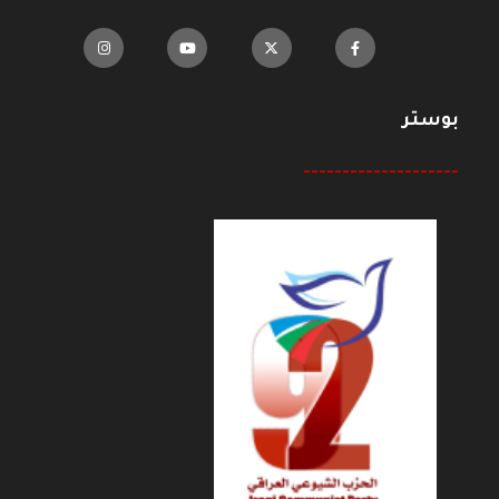
بوستر
--------------------