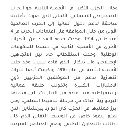
وكان الحزب الأكبر في الأممية الثانية، هو الحزب
الديمقراطي الاجتماعي الألماني الذي صوت بأغلبية
ساحقة لدعم دخول ألمانيا إلى الحرب العالمية
الأولى من خلال الموافقة على اعتمادات الحرب في4
أغسطس 1914. وحذت حذوه العديد من الأحزاب
الأخرى في الأممية الثانية في دعمها للحكومات
الوطنية. وحدث استقطاب حاد بين الاتجاهين
الإصلاحي، والراديكالي الذي قاده لينين. وقد حلت
الأممية الثانية في عام 1916. وتكونت أيضا تيارات
انتهازية بدعم من الموظفين الحزبيين ذوي
الامتيازات الكبيرة وتكونت طبقة عمالية
ارستقراطية مستفيدة من التنازلات التي قدمتها
البرجوازية آنذاك في مرحلة تناميها السلمي. ومن
ابرز ممثليها في الحزب كان ادوارد بيرنشتاين الذي
تمتع بنفوذ خاص في الوسط النقابي الذي كان
يطالب بالتعاون الطبقي وضم العناصر المترددة