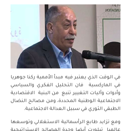
في الوقت الذي يعتبر فيه مبدأ الأممية ركنا جوهريا
في الماركسية فان التحليل الفكري والسياسي
وأدوات وآليات التغيير تنبع من البنية الاقتصادية
الاجتماعية الوطنية المحددة، ومن مصالح النضال
الطبقي الثوري في سبيل العدالة الاجتماعية.
ومع تزايد طابع الرأسمالية الاستغلالي وتوسعها
عالميا تبلورت أيضا وحدة المصالح الاستراتيجية