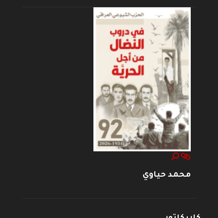
محمد حياوي