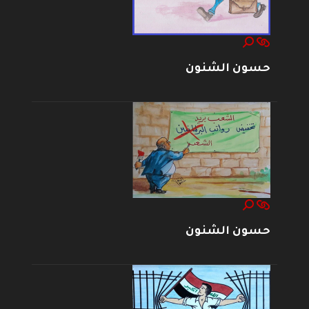
حسون الشنون
حسون الشنون