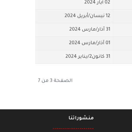
02 أيار 2024
12 نيسان/أبريل 2024
31 آذار/مارس 2024
01 آذار/مارس 2024
31 كانون2/يناير 2024
الصفحة 3 من 7
منشوراتنا
--------------------