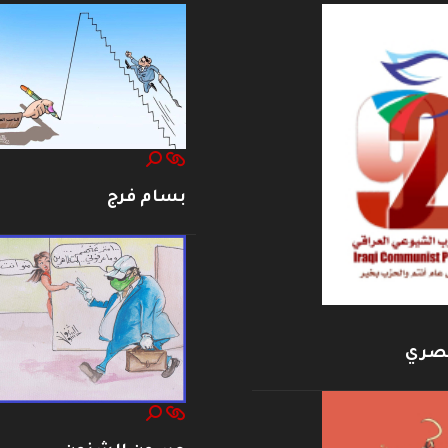
بسام فرج
بصري