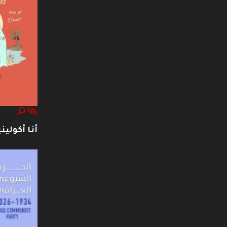
أنا أكوليني