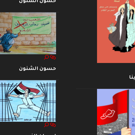
حسون الشنون
حسون الشنون
نا