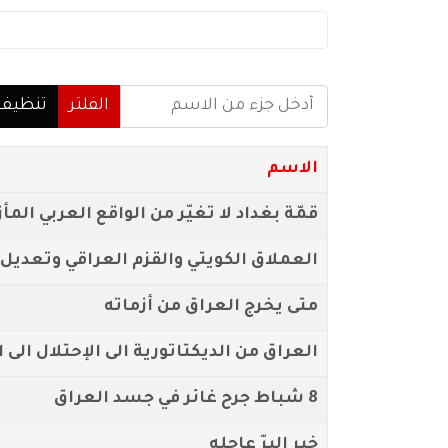
أدخل جزء من الاسم
الفلتر
تنظيف
الاسم
قمّة بغداد لا تغيّر من الواقع العربي الم
العملاق الكويتي والقزم العراقي وتعديل
متى يخرج العراق من أزماته
العراق من الديكتاتورية الى الإحتلال الى 
8 شباط جرح غائر في جسد العراق
خير البرّ عاجله