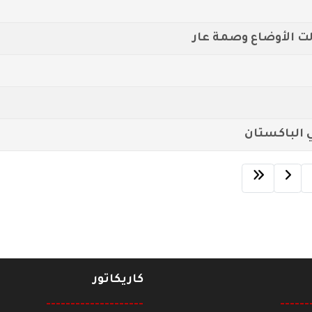
الت الأوضاع وصمة عار
 الباكستان
كاريكاتور
--------------------
------