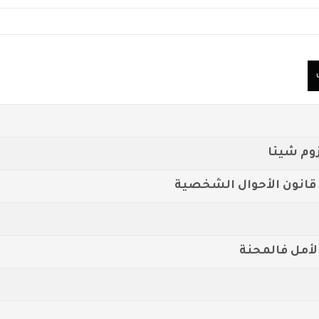
أزوم شيئا
 قانون الأحوال الشخصية
الأمل فالمحنة