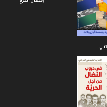
إحسان الفرج
ابي