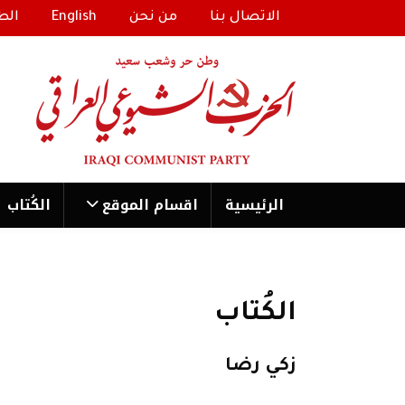
الاتصال بنا
من نحن
English
الط
الرئیسية
اقسام الموقع
الكُتاب
الكُتاب
زكي رضا