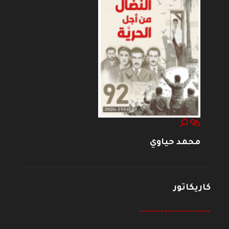
محمد حياوي
كاريكاتور
--------------------