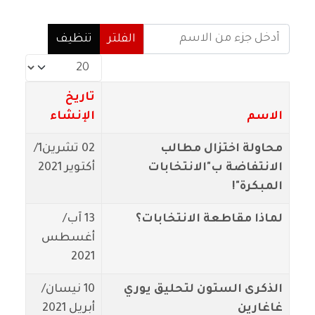
أدخل جزء من الاسم
الفلتر
تنظيف
عدد الإظهارات:
تاريخ
الاسم
الإنشاء
محاولة اختزال مطالب
02 تشرين1/
الانتفاضة ب"الانتخابات
أكتوير 2021
المبكرة"!
لماذا مقاطعة الانتخابات؟
13 آب/
أغسطس
2021
الذكرى الستون لتحليق يوري
10 نيسان/
غاغارين
أبريل 2021