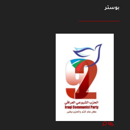
بوستر
--------------------