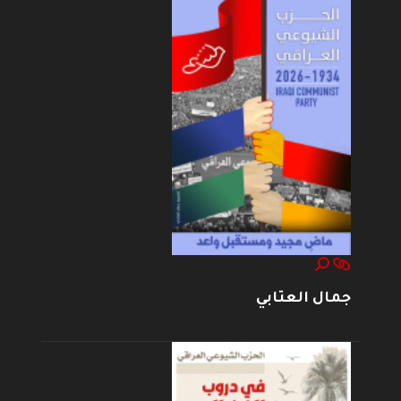
جمال العتابي