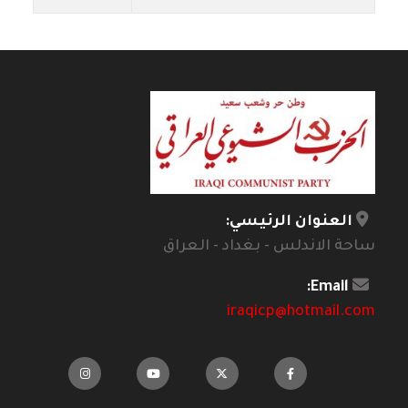
العنوان الرئيسي:
ساحة الاندلس - بغداد - العراق
Email:
iraqicp@hotmail.com