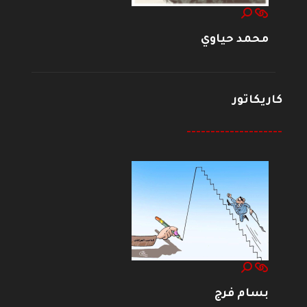
محمد حياوي
كاريكاتور
--------------------
بسام فرج