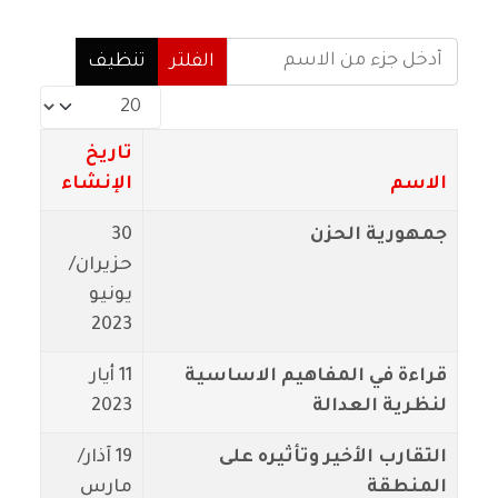
أدخل جزء من الاسم
الفلتر
تنظيف
عدد الإظهارات:
تاريخ
الاسم
الإنشاء
جمهورية الحزن
30
حزيران/
يونيو
2023
قراءة في المفاهيم الاساسية
11 أيار
لنظرية العدالة
2023
التقارب الأخير وتأثيره على
19 آذار/
المنطقة
مارس