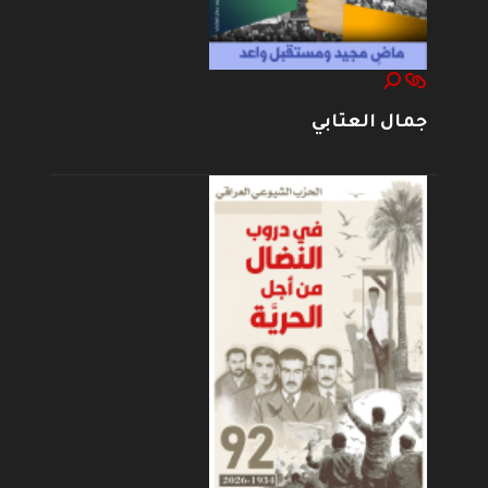
جمال العتابي