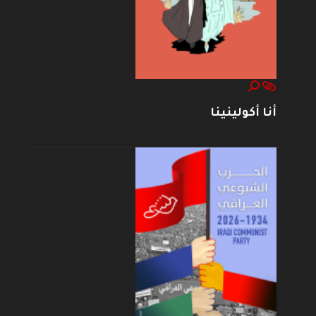
أنا أكولينينا