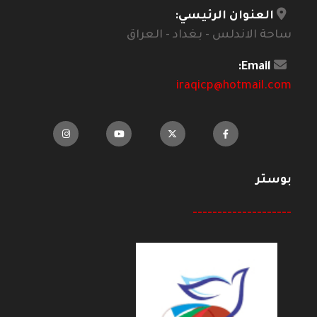
العنوان الرئيسي:
ساحة الاندلس - بغداد - العراق
Email:
iraqicp@hotmail.com
بوستر
--------------------