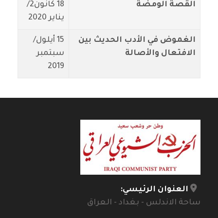
القصة الومضة
18 كانون2/
يناير 2020
الغموض في الأدب الحديث بين
15 أيلول/
الافتعال والأصالة
سبتمبر
2019
العنوان الرئيسي:
ساحة الاندلس - بغداد - العراق