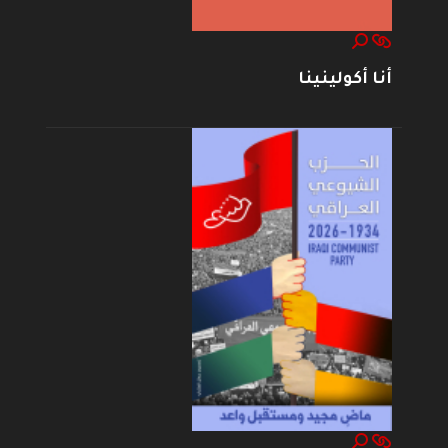
أنا أكولينينا