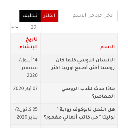
أدخل جزء من الاسم
الفلتر
تنظيف
عدد الإظهارات:
تاريخ
الاسم
الإنشاء
الانسان الروسي كلما كان
14 أيلول/
روسيا أكثر، أصبح اوربيا اكثر
سبتمبر
2020
ماذا حدث للأدب الروسي
07 أيار 2020
المعاصر؟
هل انتحل نابوكوف رواية "
25 كانون2/
لوليتا " من كاتب ألماني مغمور؟
يناير 2020