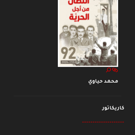
محمد حياوي
كاريكاتور
--------------------