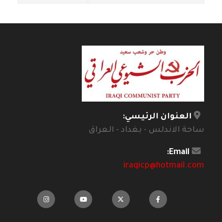
العنوان الرئيسي:
ساحة الاندلس - بغداد - العراق
Email:
iraqicp@hotmail.com