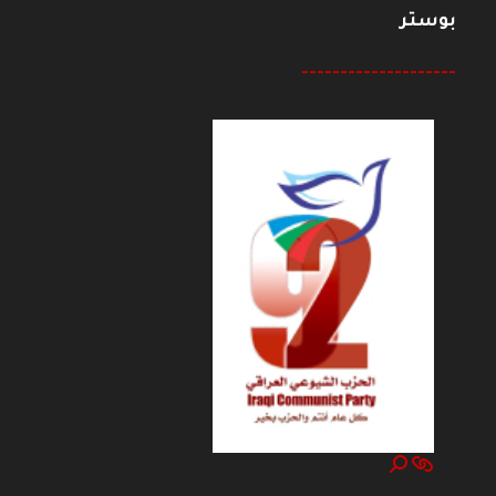
بوستر
--------------------