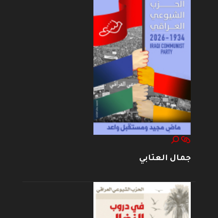
جمال العتابي