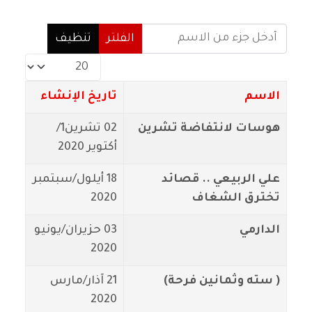
أدخل جزء من الاسم
الفلتر
تنظيف
عدد الإظهارات:
الاسم
تاريخ الإنشاء
هوسات لانتفاضة تشرين
02 تشرين1/
أكتوير 2020
علي الربيعي .. قصائد
18 أيلول/سبتمبر
تخترق الشغاف
2020
الدارمي
03 حزيران/يونيو
2020
( سته وثمانين فرحة)
21 آذار/مارس
2020