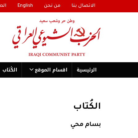
الاتصال بنا
من نحن
English
الط
الرئیسية
اقسام الموقع
الكُتاب
الكُتاب
بسام محي