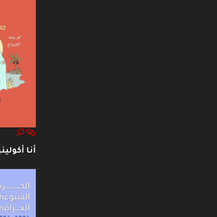
أنا أكوليني