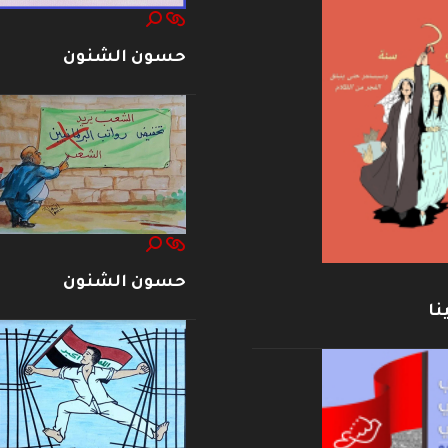
حسون الشنون
حسون الشنون
نا