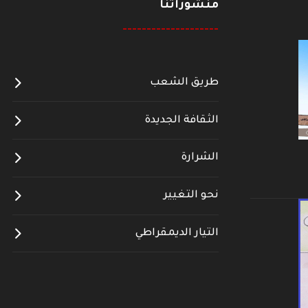
منشوراتنا
--------------------
طريق الشعب
الثقافة الجديدة
الشرارة
نحو التغيير
التيار الديمقراطي