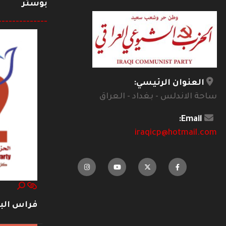
بوستر
--------------
العنوان الرئيسي:
ساحة الاندلس - بغداد - العراق
Email:
iraqicp@hotmail.com
فراس ال