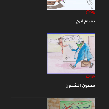
بسام فرج
حسون الشنون