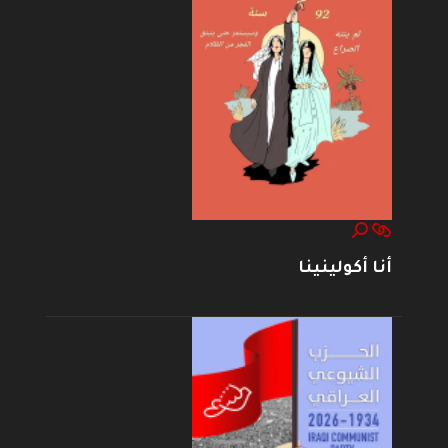
أنا أكولينينا