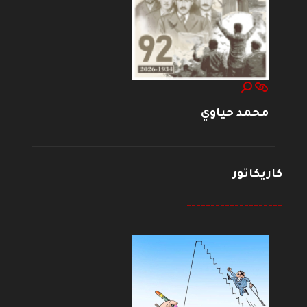
محمد حياوي
كاريكاتور
--------------------