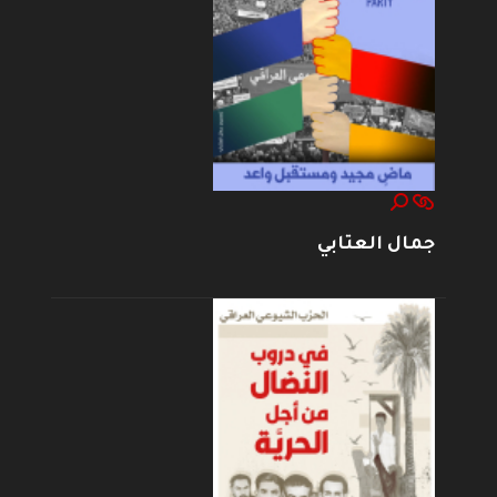
جمال العتابي