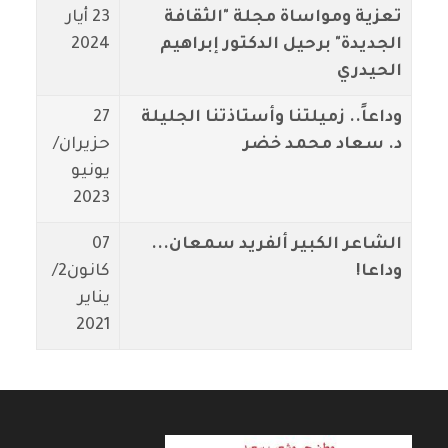
تعزية ومواساة مجلة "الثقافة
23 أيار
الجديدة" برحيل الدكتور إبراهيم
2024
الحيدري
وداعاً.. زميلتنا وأستاذتنا الجليلة
27
د. سعاد محمد خضر
حزيران/
يونيو
2023
الشاعر الكبير ألفريد سمعان...
07
وداعا!
كانون2/
يناير
2021