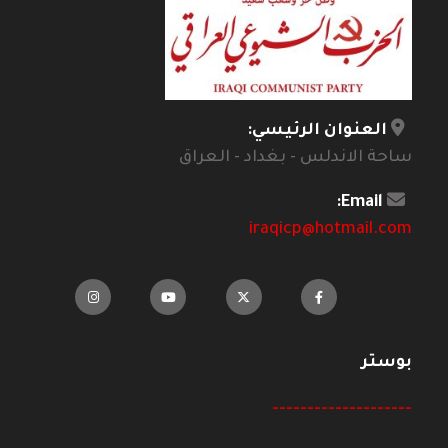
العنوان الرئيسي:
ساحة الاندلس - بغداد - العراق
Email:
iraqicp@hotmail.com
بوستر
--------------------