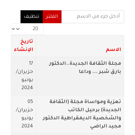
أدخل جزء من الاسم
الفلتر
تنظيف
عدد الإظهارات:
تاريخ
الاسم
الإنشاء
مجلة الثقافة الجديدة..الدكتور
17
بارق شبر ... وداعا
حزيران/
يونيو
2024
تعزية ومواساة مجلة (الثقافة
05
الجديدة) برحيل الكاتب
حزيران/
والشخصية الديمقراطية الدكتور
يونيو
مجيد الراضي
2024