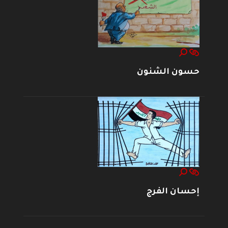
حسون الشنون
إحسان الفرج