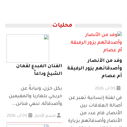
محليات
وفد من الأنصار
الفنان المبدع لقمان
وأصدقائهم يزور الرفيقة
الشيخ وداعاً
أم عصام
بكل حزن، ونيابةً عن
05 آب 2026
خريجي بلغاريا والمقيمين
في لفتة إنسانية تعبر عن
وأصدقائه، ننعي فنانن...
أصالة العلاقات بين
الأنصار، قام عدد من
قسم الأخبار
05 آب 2026
الأنصار وأصدقائهم بزيارة