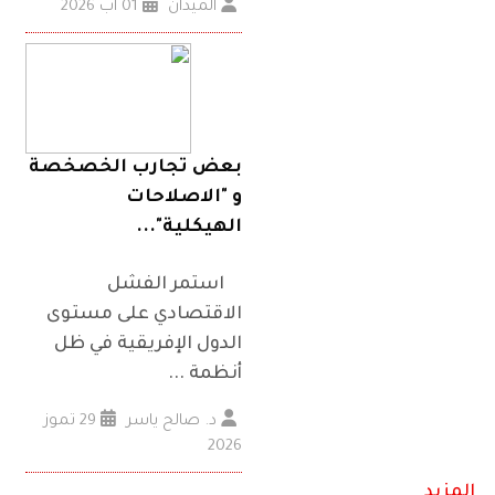
الميدان
01 آب 2026
بعض تجارب الخصخصة
و "الاصلاحات
الهيكلية"...
استمر الفشل
الاقتصادي على مستوى
الدول الإفريقية في ظل
أنظمة ...
د. صالح ياسر
29 تموز
2026
المزيد