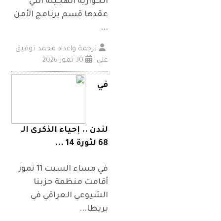
الحوارية الهجينة التي
عقدها قسم برنامج الأمن
...
ترجمة واعداد محمد توفيق
علي
30 تموز 2026
في
لندن .. إحياء الذكرى الـ
68 لثورة 14 ...
في مساء السبت 11 تموز
أقامت منظمة حزبنا
الشيوعي العراقي في
بريطا...