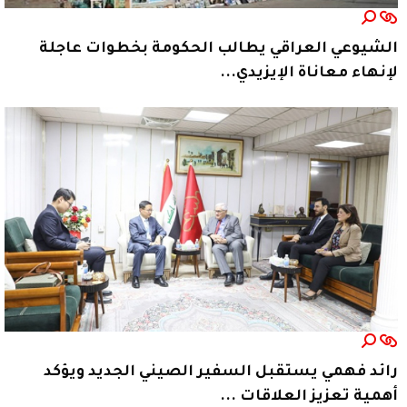
الشيوعي العراقي يطالب الحكومة بخطوات عاجلة
لإنهاء معاناة الإيزيدي...
رائد فهمي يستقبل السفير الصيني الجديد ويؤكد
أهمية تعزيز العلاقات ...