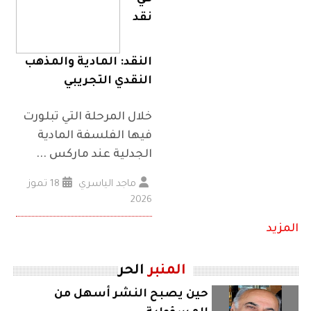
نقد
النقد: المادية والمذهب
النقدي التجريبي
خلال المرحلة التي تبلورت
فيها الفلسفة المادية
الجدلية عند ماركس ...
ماجد الياسري
18 تموز
2026
المزيد
المنبر
الحر
حين يصبح النشر أسهل من