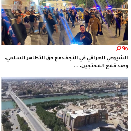
الشيوعي العراقي في النجف:مع حق التظاهر السلمي،
وضد قمع المحتجين، ...