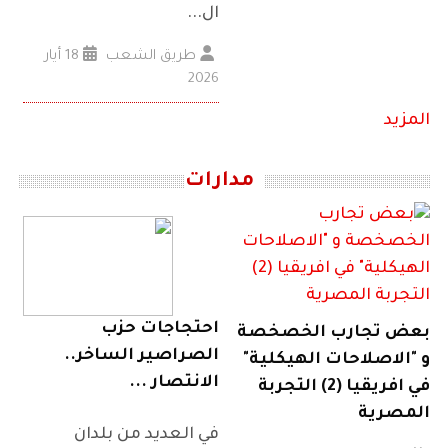
ال...
طريق الشعب
18 أيار
2026
المزيد
مدارات
احتجاجات حزب
بعض تجارب الخصخصة
الصراصير الساخر..
و "الاصلاحات الهيكلية"
الانتصار ...
في افريقيا (2) التجربة
المصرية
في العديد من بلدان