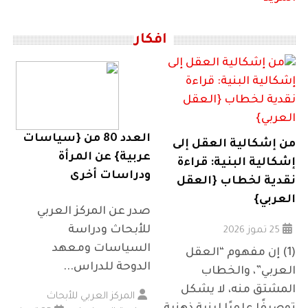
افكار
العدد 80 من {سياسات
من إشكالية العقل إلى
عربية} عن المرأة
إشكالية البنية: قراءة
ودراسات أخرى
نقدية لخطاب {العقل
العربي}
صدر عن المركز العربي
للأبحاث ودراسة
25 تموز 2026
السياسات ومعهد
(1) إن مفهوم “العقل
الدوحة للدراس...
العربي”، والخطاب
المشتق منه، لا يشكل
المركز العربي للأبحاث