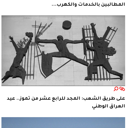
المطالبين بالخدمات والكهرب...
على طريق الشعب: المجد للرابع عشر من تموز.. عيد
العراق الوطني