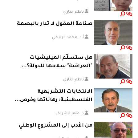
ناظم ختاري
صناعة العقول لا تُدار بالبصمة
أ.د. محمد الربيعي
هل ستسلّم الميليشيات
"العراقية" سلاحها للدولة؟...
ناظم ختاري
الانتخابات التشريعية
الفلسطينية: رهاناتها وفرص...
د. ماهر الشريف
من الأدب إلى المشروع الوطني