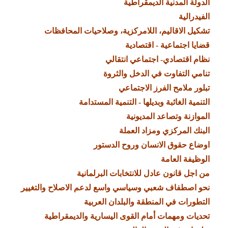
الدولة المدنية الديمقراطية
الفيدرالية
تشكيل الاقاليم، اللامركزية، وصلاحيات المحافظات
قضايا اجتماعية - اقتصادية
نظام اقتصادي- اجتماعي انتقالي
تنامي التفاوت في الدخل والثروة
تبلور ملامح الفرز الاجتماعي
التنمية الغائبة وبديلها - التنمية المستدامة
الموازنة وتصاعد المديونية
البنك المركزي ومزاد العملة
اوضاع حقوق الانسان وروح الدستور
الوظيفة العامة
من اجل قانون عادل للانتخابات البرلمانية
نحو اصطفاف شعبي وسياسي واسع لدعم الاصلاح والتغيير
التطورات في المنطقة والبلدان العربية
تحديات ومهمات أمام القوى اليسارية والديمقراطية