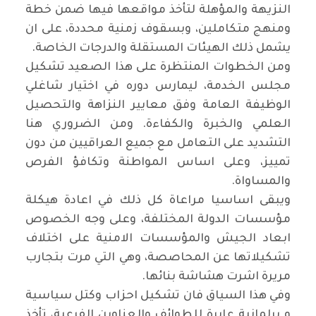
النزيهة والمؤهلة لتأخذ مواقعها فيها ضمن خطة
ومنهج متكاملين، وبسقوف زمنية محددة، على ان
يشمل ذلك الهيئات المستقلة والدرجات الخاصة.
ومن الخطوات المنتظرة على هذا الصعيد تشكيل
مجلس الخدمة، ليمارس دوره في اختيار شاغلي
الوظيفة العامة وفق معايير النزاهة والتحصيل
العلمي والخبرة والكفاءة. ومن الضروري هنا
التشديد على التعامل مع جميع العراقيين من دون
تمييز، وعلى اساس المواطنة وتكافؤ الفرص
والمساواة.
ويبقى اساسيا مراعاة كل ذلك في اعادة هيكلة
مؤسسات الدولة المختلفة، وعلى وجه الخصوص
ابعاد الجيش والمؤسسات الامنية على اختلاف
تشكيلاتها عن المحاصصة، وهي التي مرت بتجارب
مريرة اشرت هشاشة بنائها.
وفي هذا السياق فان تشكيل احزاب وكتل سياسية
و برلمانية عابرة للطوائف والعناوين الفرعية، تأخذ