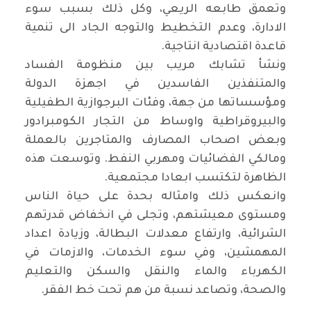
وتعمق طابعه الريعي، وكل ذلك بسبب سوء
الادارة، وعدم التخطيط والتوجه الجاد الى تنمية
قاعدة اقتصادية انتاجية.
ونشأ تشابك مريب بين منظومة الفساد
والمتنفذين الفاسدين في اجهزة الدولة
ومؤسساتها من جهة، وفئات البرجوازية الطفيلية
والبيروقراطية واوساط من التجار الكومبرادور
وبعض اصحاب المصارف والمتاجرين بالعملة
ومالكي الفضائيات ومهربي النفط. وتوسعت هذه
الظاهرة لتكتسب ابعادا مجتمعية.
وانعكس ذلك وامثاله بحدة على حياة الناس
ومستوى معيشتهم، وتجلى في انخفاض قدرتهم
الشرائية، وارتفاع معدلات البطالة، وزيادة اعداد
المهمشين، وفي سوء الخدمات، والازمات في
الكهرباء والماء والنقل والسكن والتعليم
والصحة، وتصاعد نسبة من هم تحت خط الفقر.