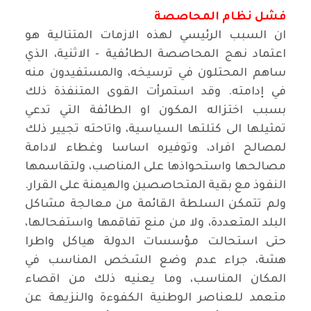
فشل نظام المحاصصة
ان السبب الرئيسي لهذه الازمات المتتالية هو
اعتماد نهج المحاصصة الطائفية - الاثنية، الذي
ساهم المحتلون في ترسيخه، والمستفيدون منه
في إدامته. وقد استمرأت القوى المتنفذة ذلك
بسبب اختزاله المكون او الطائفة التي تدعي
تمثيلها الى كتلتها السياسية، واتاحته تجيير ذلك
لمصالح افراد، وتوفيره اساسا وغطاء لادامة
مصالحها واستحواذها على المناصب، ولتقاسمها
النفوذ مع بقية المتحاصصين والهيمنة على القرار.
ولم تتمكن السلطة القائمة من معالجة مشاكل
البلد المتعددة، ولا من منع تفاقمها واستفحالها،
حتى استحالت مؤسسات الدولة هياكل واطرا
هشة، جراء عدم وضع الشخص المناسب في
المكان المناسب، وما يعنيه ذلك من اقصاء
متعمد للعناصر الوطنية الكفوءة والنزيهة عن