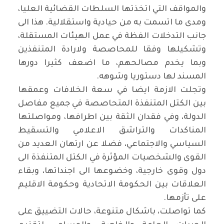
والمواقف التي اتخذتها السلطات القضائية العليا،
ومدى ما اتسمت به من حيادية واستقلالية. هذا الى
جانب التدخلات الفظة في عمل الهيئات المستقلة،
وتشكيلها وفقا للمحاصصة ولارادة المتنفذين
وبما يخدم مصالحهم، ما اضعف كثيرا دورها
المسند لها دستوريا وشوهه.
وتجلت الازمة ايضا في سعة الخلافات وعمقها
بين الكتل المتنفذة المتحاصصة في جميع مفاصل
الدولة، وفي فقدان الثقة بين اطرافها، ومواصلتها
المناكدات والتراشق الاعلامي والتسقيط
السياسي والاجتماعي، فضلا عن ارتهان العديد من
القوى والشخصيات المؤثرة في الكتل المتنفذة الى
دول وقوى خارجية، وخضوعها الى اجنداتها، وبقاء
العلاقات بين الحكومة الاتحادية وحكومة الاقليم
على تأزمها.
كما تواصلت، باشكال متنوعة، حالات التضييق على