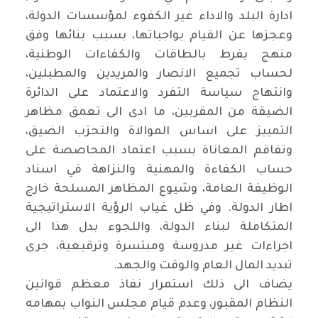
ادارة البلد والاداء غير الكفوء لمؤسسات الدولة،
وعجزها عن القيام بواجباتها، بسبب بنائها وفق
منهج يفرط بالطاقات والكفاءات الوطنية،
لحساب تجميع الانصار والمريدين والمطبلين،
وانتهاج سياسة التفرد والاعتماد على الدائرة
الضيقة من المقربين، ما ادى الى تعمق مظاهر
التمييز على اساس الموالاة والتحزب الضيق،
وتفاقم المعاناة بسبب اعتماد المحاصصة على
حساب الكفاءة والمهنية والنزاهة في اسناد
الوظيفة العامة، وشيوع المظاهر المسلحة خارج
اطار الدولة. وفي ظل غياب الرؤية الاستراتيجية
المتكاملة لبناء الدولة، واللجوء بدل هذا الى
اجراءات غير مدروسة ومبتسرة وترقيعية، جرى
تبديد المال العام والوقت والجهد.
يضاف الى ذلك استمرار نفاذ معظم قوانين
النظام المقبور، وعدم قيام مجلس النواب بمهامه