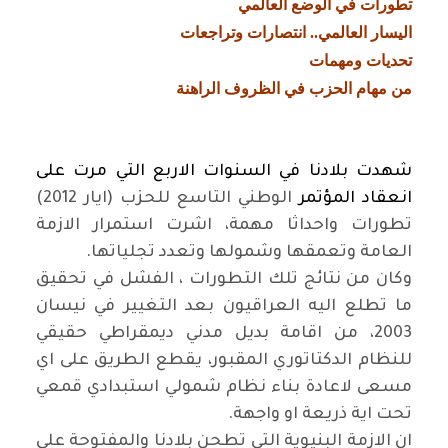
تطورات في الوضع العالمي
اليسار العالمي.. انتصارات وتراجعات
تحديات ومهمات
من مهام الحزب في الظروف الراهنة
شهدت بلادنا في السنوات الاربع التي مرت على
انعقاد المؤتمر
الوطني التاسع للحزب (ايار 2012)
تطورات واحداثا مهمة، اشرت استمرار الازمة
العامة وتعمقها وشمولها وتعدد تجلياتها.
وكان من نتائج تلك التطورات ، الفشل في تحقيق
ما تطلع اليه العراقيون بعد التغيير في نيسان
2003، من اقامة بديل مدني ديمقراطي حقيقي
للنظام الدكتاتوري المقبور، يقطع الطريق على اي
مسعى لاعادة بناء نظام شمولي استبدادي قمعي
تحت اية ذريعة او واجهة.
ان الازمة البنيوية التي تطحن بلادنا والمفتوحة على