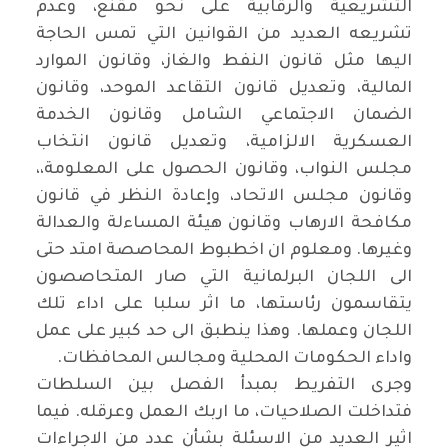
التشريعية والرقابية على نحو مقنع، وعدم
تشريعه العديد من القوانين التي تمس الحاجة
اليها مثل قانون النفط والغاز، وقانون الموارد
المالية، وتعديل قانون التقاعد الموحد، وقانون
الضمان الاجتماعي الشامل وقانون الخدمة
العسكرية الالزامية، وتعديل قانون انتخاب
مجلس النواب، وقانون الحصول على المعلومة،،
وقانون مجلس الاتحاد، وإعادة النظر في قانون
مكافحة الارهاب وقانون هيئة المساءلة والعدالة
وغيرها. ومعلوم ان اخطبوط المحاصصة امتد حتى
الى اللجان البرلمانية التي صار المتحاصصون
يتقاسمون رئاستها، ما اثر سلبا على اداء تلك
اللجان وعملها. وهذا ينطبق الى حد كبير على عمل
واداء الحكومات المحلية ومجالس المحافظات.
وجرى التفريط بمبدأ الفصل بين السلطات
فتداخلت الصلاحيات، ما اربك العمل وعرقله. فيما
اثير العديد من الاسئلة بشأن عدد من الاجراءات