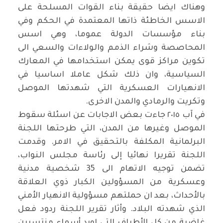
وهناك ايضا حقيقة بناء القوات المسلحة على
الاسس الخاطئة ذاتها المعتمدة في الحكم وفي
بناء مؤسسات الدولة عموما، وهي اسس
المحاصصة وشراء الذمم والولاءات والسعي الى
تكوين مراكز قوى يمكن استخدامها في المعارك
السياسية، وان ذلك شكل عاملا اساسيا في
الانهيارات العسكرية التي شهدتها الموصل
وتكريت والرمادي والمدن الاخرى.
في آب ٢٠١٥ جاءت بعض الاجابات عن اسئلة سقوط
الموصل وغيرها من المدن، التي طرحتها اللجنة
البرلمانية المكلفة بالتحقيق في الامر. وقدمت
اللجنة تقريرا نهائيا إلى رئاسة مجلس النواب،
تضمن توجيه الاتهام الى 35 شخصية مدنية
وعسكرية من المسؤولين الكبار ذوي العلاقة
بالأحداث، بعد ان حملتهم مسؤولية الانهيار الأمني
الذي شهدته البلاد. وأثار تقرير اللجنة ردود فعل