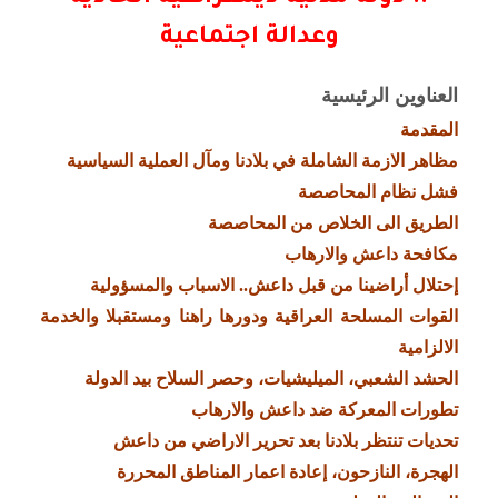
وعدالة اجتماعية
العناوين الرئيسية
المقدمة
مظاهر الازمة الشاملة في بلادنا ومآل العملية السياسية
فشل نظام المحاصصة
الطريق الى الخلاص من المحاصصة
مكافحة داعش والارهاب
إحتلال أراضينا من قبل داعش.. الاسباب والمسؤولية
القوات المسلحة العراقية ودورها راهنا ومستقبلا والخدمة
الالزامية
الحشد الشعبي، الميليشيات، وحصر السلاح بيد الدولة
تطورات المعركة ضد داعش والارهاب
تحديات تنتظر بلادنا بعد تحرير الاراضي من داعش
الهجرة، النازحون، إعادة اعمار المناطق المحررة