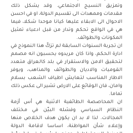
وتمزيق النسيج الاجتماعي. وقد يشكل ذلك
مقدمات وممهدات الى تقسيم الدولة، او في احسن
الاحوال الى الابقاء عليها كيانا موحدا شكلا، فيما
هي في الواقع تحكم وتدار من قبل ادعياء تمثيل
المكونات والطوائف.
ان تجربة السنوات السابقة لم تزكّ هذا النموذج في
ادارة الحكم، واذا كان مريدوه يحسبون انه مصمم
لتحقيق الامن والاستقرار في بلد كالعراق متعدد
القوميات والاديان والطوائف والمذاهب، ويوفر
الاطار المناسب لتعايش اطياف الشعب بسلام
وامان، فان الوقائع على الارض تشير الى عكس ذلك
تماما.
ان المحاصصة الطائفية الاثنية هي أس أزمة
النظام السياسي وفشله البيّن في مختلف
المجالات. لذا لا بد ان يكون هدف الخلاص منها
وإعلاء شأن المواطنة، اساسا لاقامة الدولة