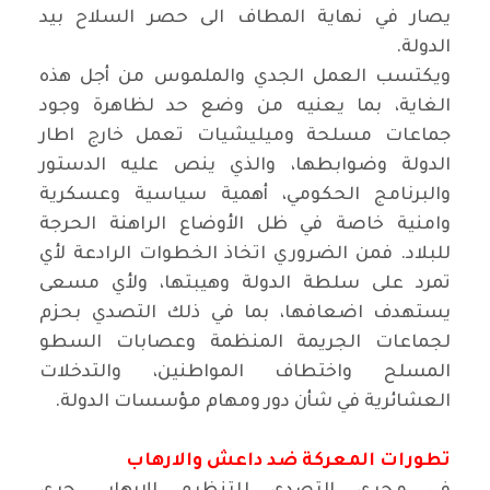
يصار في نهاية المطاف الى حصر السلاح بيد
الدولة.
ويكتسب العمل الجدي والملموس من أجل هذه
الغاية، بما يعنيه من وضع حد لظاهرة وجود
جماعات مسلحة وميليشيات تعمل خارج اطار
الدولة وضوابطها، والذي ينص عليه الدستور
والبرنامج الحكومي، أهمية سياسية وعسكرية
وامنية خاصة في ظل الأوضاع الراهنة الحرجة
للبلاد. فمن الضروري اتخاذ الخطوات الرادعة لأي
تمرد على سلطة الدولة وهيبتها، ولأي مسعى
يستهدف اضعافها، بما في ذلك التصدي بحزم
لجماعات الجريمة المنظمة وعصابات السطو
المسلح واختطاف المواطنين، والتدخلات
العشائرية في شأن دور ومهام مؤسسات الدولة.
تطورات المعركة ضد داعش والارهاب