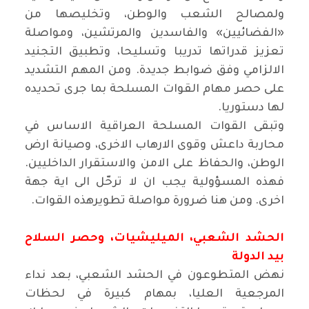
ولمصالح الشعب والوطن، وتخليصها من
«الفضائيين» والفاسدين والمرتشين، ومواصلة
تعزيز قدراتها تدريبا وتسليحا، وتطبيق التجنيد
الالزامي وفق ضوابط جديدة. ومن المهم التشديد
على حصر مهام القوات المسلحة بما جرى تحديده
لها دستوريا.
وتبقى القوات المسلحة العراقية الاساس في
محاربة داعش وقوى الارهاب الاخرى، وصيانة ارض
الوطن، والحفاظ على الامن والاستقرار الداخليين.
فهذه المسؤولية يجب ان لا ترحّل الى اية جهة
اخرى. ومن هنا ضرورة مواصلة تطويرهذه القوات.
الحشد الشعبي، الميليشيات، وحصر السلاح
بيد الدولة
نهض المتطوعون في الحشد الشعبي، بعد نداء
المرجعية العليا، بمهام كبيرة في لحظات