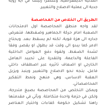
المدنية الديمقراطية، وعنصرا رئيسا في اية رؤية
جدية الى عملية الاصلاح والتغيير.
الطريق الى الخلاص من المحاصصة
لقد واجه منطق المحاصصة اول الامتحانات
الصعبة امام حركة الجماهير وضغطها، فتعرض
جداره الى هزة قوية، لكنه لم يسقط بعد. ويحتاج
الامر كما يبدو الى وقت قد يطول او يقصر، وفقا
لشدة الضغط، ولقوة دفع العوامل الداخلية
الفاعلة والداعمة، وللقدرة على تحييد العامل
الخارجي او اضعاف تاثيره عبر اصطفاف داخلي
فاعل، يتجه نحو الاصلاح والتغيير وينبذ ويزيل
العقبة الاساس، وهي منهج ونمط التفكير
المحاصصاتي.
ويمكن التخلص من المحاصصة بصيغ متدرجة،
ولكن في حزمة واحدة متكاملة. ويأتي في مقدمتها
راهنا تشكيل حكومة كفاءات واختيار العناصر