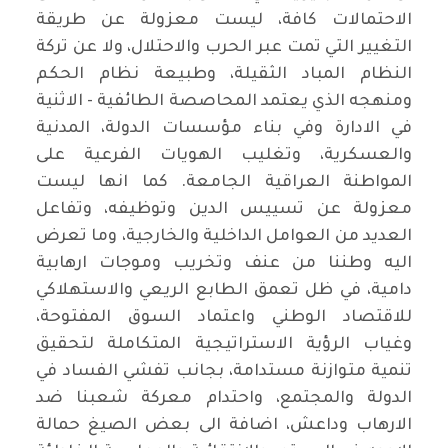
الاحتمالات كافة، ليست معزولة عن طريقة
التغيير التي تمت عبر الحرب والاحتلال، ولا عن تركة
النظام المباد الثقيلة، وطبيعة نظام الحكم
ومنهجه الذي يعتمد المحاصصة الطائفية - الاثنية
في الادارة وفي بناء مؤسسات الدولة، المدنية
والعسكرية، وتغليب الهويات الفرعية على
المواطنة العراقية الجامعة. كما انها ليست
معزولة عن تسييس الدين وتوظيفه، وتفاعل
العديد من العوامل الداخلية والخارجية، وما تعرض
اليه وطننا من عنف وتخريب وموجات ارهابية
دامية، في ظل تعمق الطابع الريعي والاستهلاكي
للاقتصاد الوطني واعتماد السوق المفتوحة،
وغياب الرؤية الاستراتيجية المتكاملة لتحقيق
تنمية متوازنة مستدامة، بجانب تفشي الفساد في
الدولة والمجتمع، واحتدام معركة شعبنا ضد
الارهاب وداعش، اضافة الى بعض الصيغ حمالة