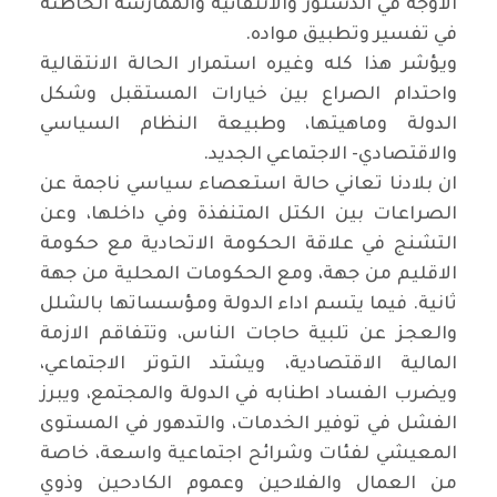
الاوجه في الدستور والانتقائية والممارسة الخاطئة
في تفسير وتطبيق مواده.
ويؤشر هذا كله وغيره استمرار الحالة الانتقالية
واحتدام الصراع بين خيارات المستقبل وشكل
الدولة وماهيتها، وطبيعة النظام السياسي
والاقتصادي- الاجتماعي الجديد.
ان بلادنا تعاني حالة استعصاء سياسي ناجمة عن
الصراعات بين الكتل المتنفذة وفي داخلها، وعن
التشنج في علاقة الحكومة الاتحادية مع حكومة
الاقليم من جهة، ومع الحكومات المحلية من جهة
ثانية. فيما يتسم اداء الدولة ومؤسساتها بالشلل
والعجز عن تلبية حاجات الناس، وتتفاقم الازمة
المالية الاقتصادية، ويشتد التوتر الاجتماعي،
ويضرب الفساد اطنابه في الدولة والمجتمع، ويبرز
الفشل في توفير الخدمات، والتدهور في المستوى
المعيشي لفئات وشرائح اجتماعية واسعة، خاصة
من العمال والفلاحين وعموم الكادحين وذوي