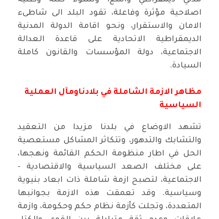
مدني ديمقراطي واسع، ونشوء كتلة وطنية
اصلاحية مؤثرة وفاعلة، تقود البلد الى شاطىء
الامان والاستقرار، ونحو اقامة الدولة المدنية
الديمقراطية الاتحادية على قاعدة العدالة
الاجتماعية، دولة المؤسسات والقانون كاملة
السيادة.
مظاهر الازمة الشاملة في بلادناومآل العملية
السياسية
تشهد الاوضاع في بلدنا مزيدا من التعقيد
والتشابك والتدهور، وتتكاثر المشاكل مستعصية
الحل في اطار منظومة الحكم القائمة ونهجها،
على مختلف الصعد السياسية والاقتصادية -
الاجتماعية، لتصبح ازمة شاملة ذات ابعاد بنيوية
وسياسية. وقد تعمقت هذه الازمة بجوانبها
المتعددة، وتجلت كأزمة نظام حكم وحكومة، وازمة