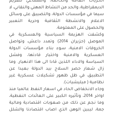
الحريات العامة والخاصة، والمساعي لتقزيم
الديمقراطية، والحد من النشاط المهني والنقابي، لا
سيما في مؤسسات الدولة، والتضييق على وسائل
الاعلام والانشطة الثقافية وحرية التعبير
والحصول على المعلومة.
وكشفت الهزيمة السياسية والعسكرية في
الموصل (حزيران 2014) وتمدد داعش، وتواصل
الخروقات الامنية، سوء بناء مؤسسات الدولة
العسكرية والامنية واختيار قادتها، وفشل
السياسة والاداء اللذين قادا الى هذا الانهيار. وما
زال شعار حصر السلاح بيد الدولة بعيدا عن
التطبيق، في ظل ظهور تشكيلات عسكرية غير
نظامية ( ميليشيات).
وجاء الانخفاض الحاد في اسعار النفط عالميا منذ
اواخر 2014، وتأثيره الكبير على العائدات النفطية،
وما نجم عن ذلك من صعوبات اقتصادية ومالية
جمة، ليبين الوهن الذي اصاب اقتصادنا والشلل