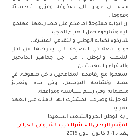
معه، ان عودوا الى صفوفه وعززوا تنظيماته
وقووها..
ان ابوابه مفتوحة امامكم على مصاريعها، فهلموا
اليه وشاركوه حمل العبء المجيد.
شاركوه نضاله الوطني والتقدمي المشرف.
كونوا معه في المعركة التي يخوضها من اجل
الشعب والوطن ، من اجل جماهير الكادحين
والفقراء والمهمشين.
اسهموا مع رفاقكم المكافحين داخل صفوفه، في
عمله ونشاطه اليوميين، وفي بناء وتعزيز
منظماته، وفي رسم سياسته ومواقفه.
انه حزبنا وصرحنا المشترك ايها الامناء على العهد
انه رايتنا
راية الوطن الحر والشعب السعيد!
المؤتمر الوطني العاشرللحزب الشيوعي العراقي
بغداد 1- 3 كانون الاول 2016