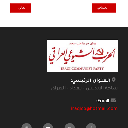
المقال السابق: نداء الى القوى والاحزاب والشخصيات المدنية والديمقراط
المقال التالي: بل
السابق
التالي
العنوان الرئيسي:
ساحة الاندلس - بغداد - العراق
Email:
iraqicp@hotmail.com