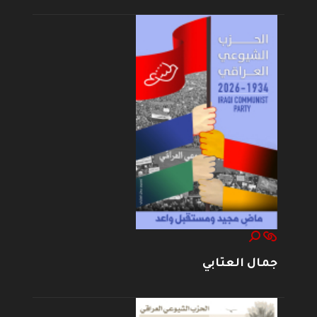
جمال العتابي