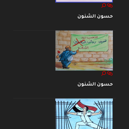
حسون الشنون
حسون الشنون