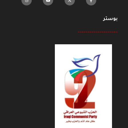
بوستر
--------------------