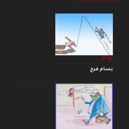
--------------------
بسام فرج