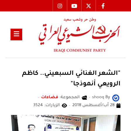
"الشعر الغنائي السبعيني.. كاظم
الرويعي أنموذجا"
By
shooq
المجموعة:
فضاءات
28 آب/أغسطس 2018
الزيارات: 3524