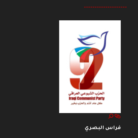
--------------------
فراس البصري