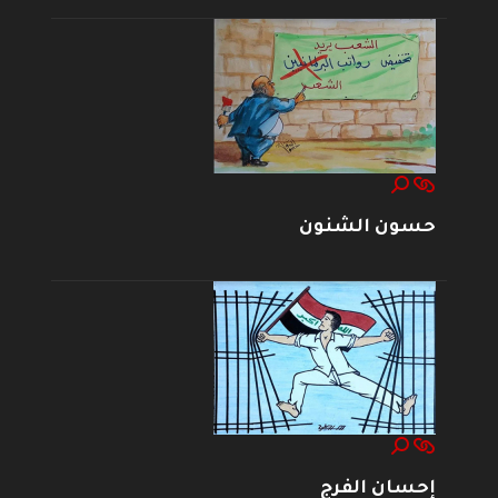
حسون الشنون
إحسان الفرج