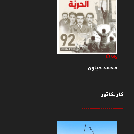
محمد حياوي
كاريكاتور
--------------------