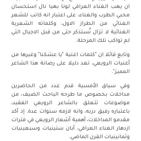
ان يهب الغناء العراقي لونا بهيا نال استحسان
محبي الطرب والغناء، على اعتبار انه كاتب للشعر
الغنائي من الطراز الاول، وكلماته الشعرية
الغنائية لا تزال تُستذكر حتى من قبل الاجيال التي
لم تواكب تلك المرحلة.
وتابع قائلا ان "كلمات اغنية "يا عشكنا" وغيرها من
أغنيات الرويعي، تعد دليلا على رصانة هذا الشاعر
المميز".
وفي سياق الأمسية قدم عدد من الحاضرين
مداخلات بخصوص ما طرحه الباحث الضيف، من
موضوعات تتعلق بالشاعر الرويعي الفقيد،
باعتباره رفيق دربه، وانه لازمه سنوات عدة. إذ أكد
مقدمو المداخلات، أهمية أشعار الرويعي في فترات
ازدهار الغناء العراقي، أبان ستينيات وسبعينيات
وثمانينيات القرن الماضي.