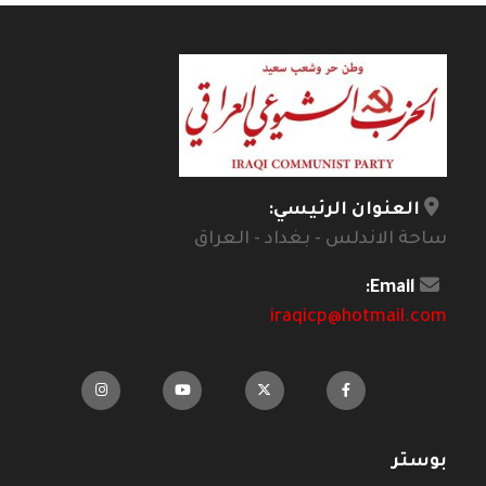
العنوان الرئيسي:
ساحة الاندلس - بغداد - العراق
Email:
iraqicp@hotmail.com
بوستر