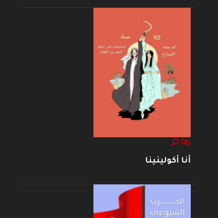
أنا أكولينينا