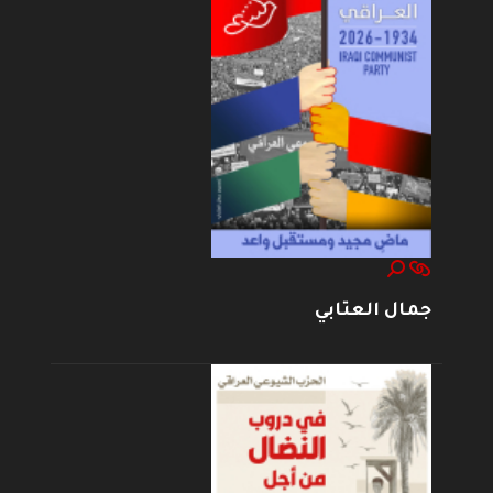
جمال العتابي