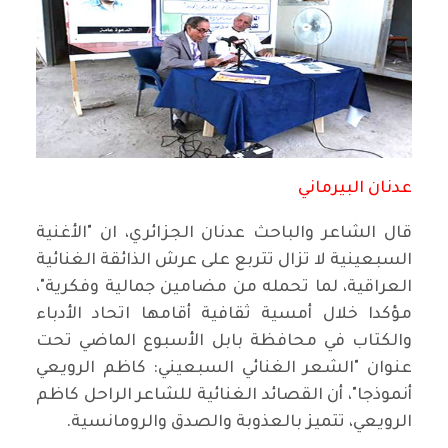
عدنان البيرماني
قال الشاعر والباحث عدنان الجزائري، ان "الأغنية
السبعينية لا تزال تتربع على عرش الذائقة الغنائية
العراقية، لما تحمله من مضامين جمالية وفكرية"،
مؤكدا خلال أمسية ثقافية أقامها اتحاد الأدباء
والكتاب في محافظة بابل الأسبوع الماضي تحت
عنوان "الشعر الغنائي السبعيني: كاظم الرويعي
أنموذجا"، أن القصائد الغنائية للشاعر الراحل كاظم
الرويعي، تتميز بالعذوبة والصدق والرومانسية.