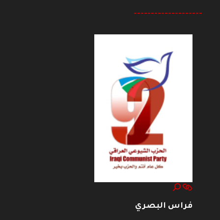
--------------------
فراس البصري