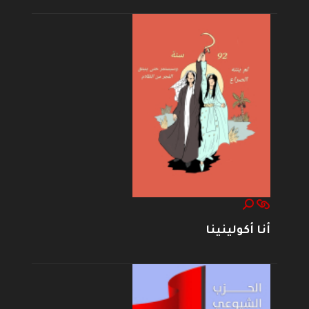
أنا أكولينينا