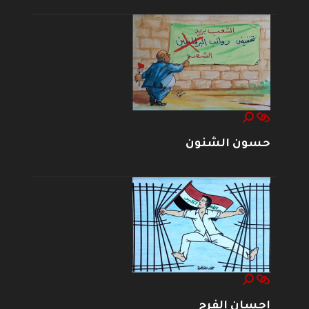
حسون الشنون
إحسان الفرج