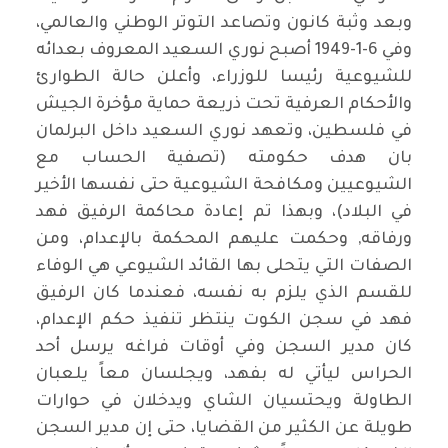
وبعد وثبة كانون وتصاعد التوتر الوطني والعالمي،
وفي 6-1-1949 أصبح نوري السعيد المعروف بعدائه
للشيوعية رئيسا للوزراء، وأعلن حالة الطوارئ
والأحكام العرفية تحت ذريعة حماية مؤخرة الجيش
في فلسطين، وتعهد نوري السعيد داخل البرلمان
بان هدف حكومته (تصفية الحساب مع
الشيوعيين ومكافحة الشيوعية حتى نفسها الأخير
في البلاد)، وبهذا تم إعادة محاكمة الرفيق فهد
ورفاقه, وحكمت عليهم المحكمة بالإعدام، ومن
الصفات التي يتحلى بها القائد الشيوعي هي الوفاء
للقسم الذي يلزم به نفسه، فعندما كان الرفيق
فهد في سجن الكوت ينتظر تنفيذ حكم الإعدام،
كان مدير السجن وفي أوقات فراغه يرسل أحد
الحراس ليأتي له بفهد، ويجلسان معاً يلعبان
الطاولة ويحتسيان الشاي ويدخلان في حوارات
طويلة عن الكثير من القضايا، حتى إن مدير السجن