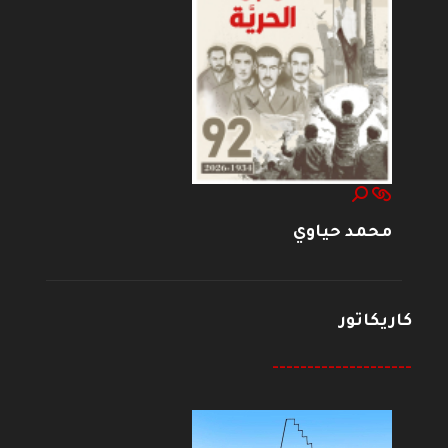
محمد حياوي
كاريكاتور
--------------------