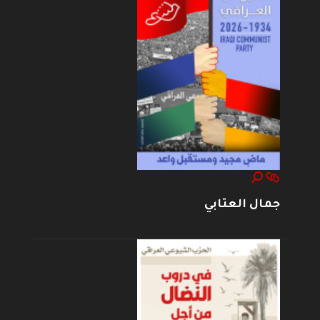
جمال العتابي