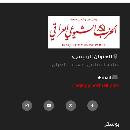
العنوان الرئيسي:
ساحة الاندلس - بغداد - العراق
Email:
iraqicp@hotmail.com
بوستر