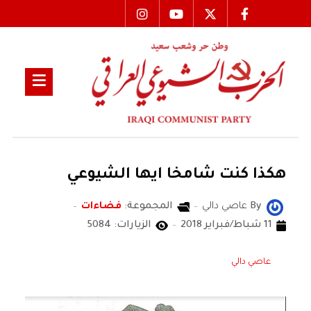
هكذا كنت شامخا ايها الشيوعي
By
عاصي دالي
المجموعة:
فضاءات
11 شباط/فبراير 2018
الزيارات: 5084
عاصي دالي