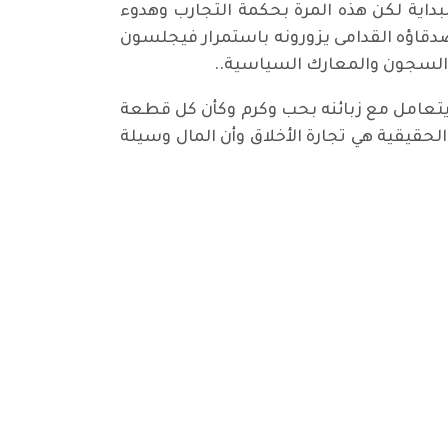
داية لكن هذه المرة بحكمة التجارب وهدوء
دقاؤه القدامى يزورونه باستمرار فيجلسون
 السجون والمعارك السياسية..
ن يتعامل مع زبائنه بحب وكرم وكأن كل قطعة
حقيقية هي تجارة الأخلاق وأن المال وسيلة