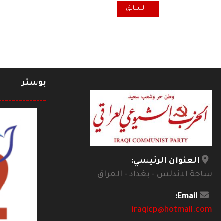
المقال السابق: في سنجار .. حملات الملاحقة والتعذيب و
السابق
بوستر
--------------
العنوان الرئيسي:
ساحة الاندلس - بغداد - العراق
Email:
iraqicp@hotmail.com