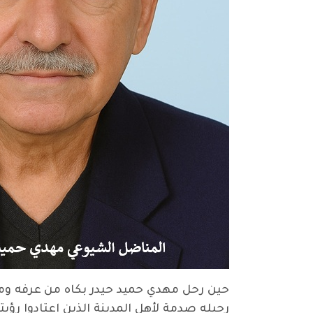
حين رحل مهدي حميد حيدر بكاه من عرفه ومن
رحيله صدمة لأهل المدينة الذين اعتادوا ر