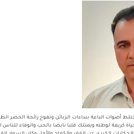
ط أصوات الباعة بنداءات الزبائن وتفوح رائحة الخضر الطاز
ة كريمة لوطنه ويمتلك قلبا نابضا بالحب والوفاء للناس ا
 الحكايات الكبرى عن الفقر والكفاح والأمل وكان السوق ال