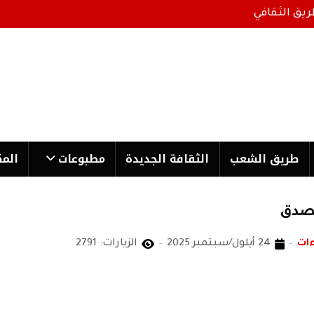
ريق الثقافي
طریق الشعب
الثقافة الجدیدة
مطبوعات
المك
بصدق
ات
24 أيلول/سبتمبر 2025
الزيارات: 2791