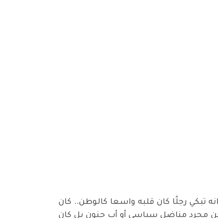
تبكي رجلًا كان قلبه واسعا كالوطن.. كان
يكن مجرد مناضل سياسي أو أب حنون بل كان