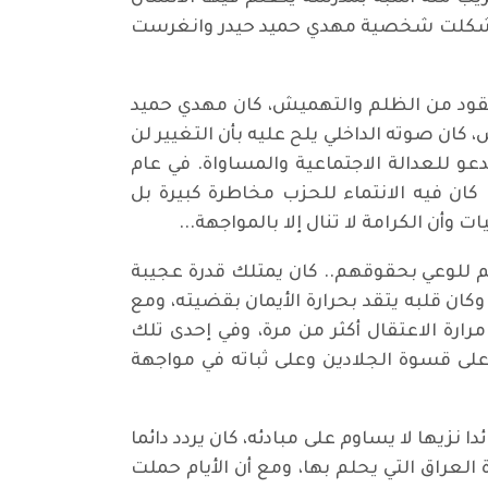
ضار تشكلت شخصية مهدي حميد حيدر وانغرست
عقود من الظلم والتهميش، كان مهدي حميد
 كان صوته الداخلي يلح عليه بأن التغيير لن
دعو للعدالة الاجتماعية والمساواة. في عام
كان فيه الانتماء للحزب مخاطرة كبيرة بل
أن الكرامة لا تنال إلا بالمواجهة...
 للوعي بحقوقهم.. كان يمتلك قدرة عجيبة
ان قلبه يتقد بحرارة الأيمان بقضيته، ومع
رة الاعتقال أكثر من مرة، وفي إحدى تلك
اهد على قسوة الجلادين وعلى ثباته في مواجهة
نزيها لا يساوم على مبادئه، كان يردد دائما
لعراق التي يحلم بها، ومع أن الأيام حملت