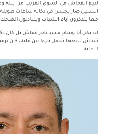
لبيع القماش في السوق القريب من بيته وعا
السنين صار يجلس في دكانه ساعات طويلة يت
معا يتذكرون أيام الشباب ويتبادلون الضحك
لم يكن أبا وسام مجرد تاجر قماش بل كان دكا
قماش يبيعها تحمل جزءا من قلبه، كان يرفض 
لا غاية..