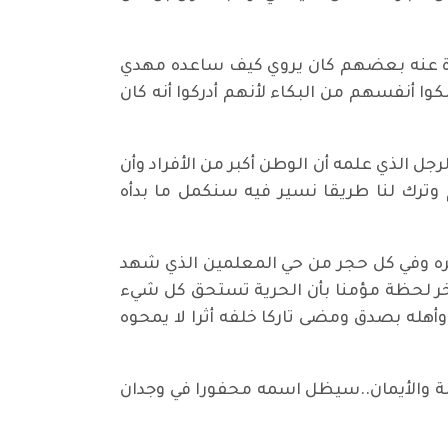
رة عنه بعضهم كان يروي كيف ساعده مهدي
 أنفسهم من البكاء لأنهم أدركوا أنه كان
ل الذي علمه أن الوطن أكبر من الأفراد وأن
 وترك لنا طريقا نسير فيه سنكمل ما بدأه
ه وفي كل حجر من حي المعلمين الذي شهد
آخر لحظة مؤمنا بأن الحرية تستحق كل شيء
أهله بصدق ومضى تاركا خلفه أثرا لا يمحوه
يبة والأيمان..سيظل اسمه محفورا في وجدان