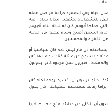
اسات.
لنضال حياة وفي الصمود كرامة فواصل عمله
قى للنشطاء والمثقفين مكانا يتداول فيه
 حملها أبوهم كان له ثلاثة أبناء أكبرهم
مرور السنين أصبح وسام عضوا في اللجنة
ع عن الفقراء والمهمشين.
محافظة ذي قار ليس لأنه كان سياسيا أو
اعدته وإذا سمع عن عائلة فقدت معيلها كان
واله فقط.. كثيرون ممن عرفوه كانوا يقولون
.. كانوا يريدون أن يكسروا روحه لكنه كان
يراها رفاقه فتمنحهم الشجاعة.. كان يقول
دون أن يتخلى عن مبادئه، فتح محلا صغيرا