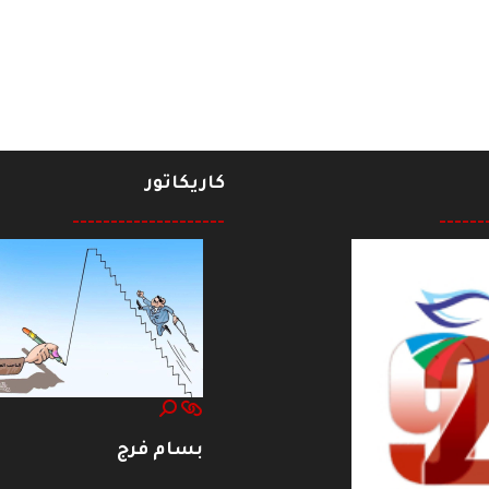
القتل في ظل الجبهة الوطنية
كاريكاتور
--------------------
------
بسام فرج