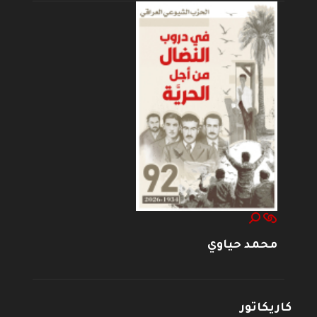
محمد حياوي
كاريكاتور