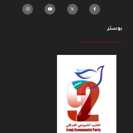
بوستر
--------------------