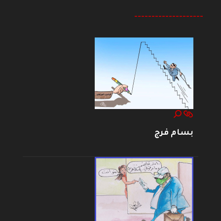
--------------------
بسام فرج