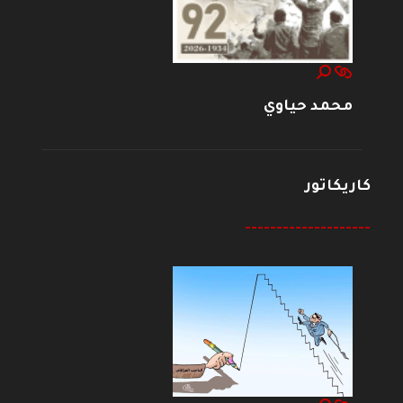
محمد حياوي
كاريكاتور
--------------------