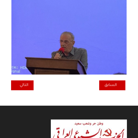
المقال السابق: في لندن: مسيرة تضامنية مع الشعب السوداني الشقيق
المقال التالي: ان
السابق
التالي