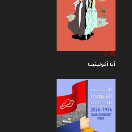
أنا أكولينينا