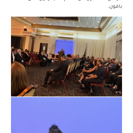
باقون.