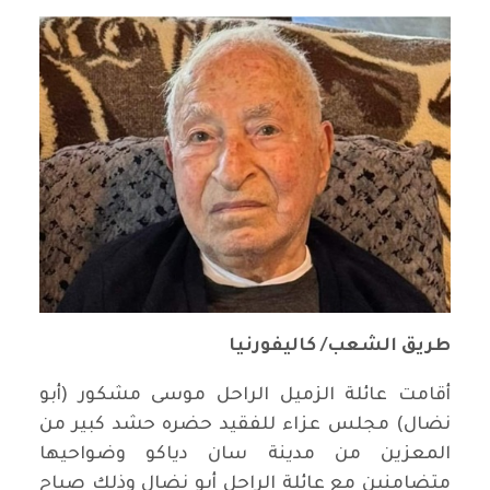
طريق الشعب/ كاليفورنيا
أقامت عائلة الزميل الراحل موسى مشكور (أبو
نضال) مجلس عزاء للفقيد حضره حشد كبير من
المعزين من مدينة سان دياكو وضواحيها
متضامنين مع عائلة الراحل أبو نضال وذلك صباح