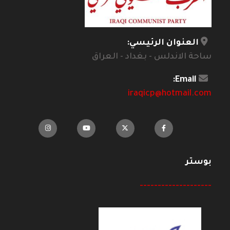
العنوان الرئيسي:
ساحة الاندلس - بغداد - العراق
Email:
iraqicp@hotmail.com
بوستر
--------------------