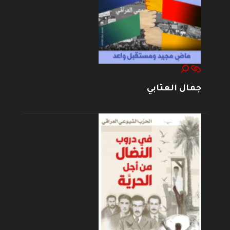
جمال العتابي