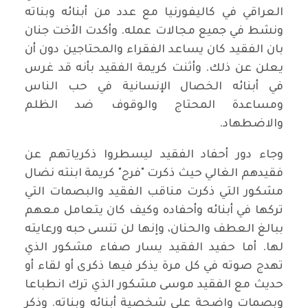
العراقي في كاليفورنيا مع عدد من أبنائه وبناته
ونشط في جميع مجالات عمله. وأكدت الأخت جنان
بان الفقيد كان يساعد الفقراء والمحتاجين دون أن
يعلن عن ذلك. وأثنت كريمة الفقيد بأنه قد غرس
في أبنائه الخصال الإنسانية في حب الناس
ومساعدة المحتاج والوقوف ضد الظلم
والاضطهاد.
وجاء دور أحفاد الفقيد ليسطروا ذكرياتهم عن
فقيدهم الغالي حيث ذكرت "فرح" كريمة ابنته نضال
مشكور التي ذكرت مناقب الفقيد والبصمات التي
تركها في أبنائه وأحفاده وكيف كان يتعامل معهم
ببالغ العطف والحنان، وإنها لن تنسى حبه ورعايته
لها. أما حفيد الفقيد يسار صفاء مشكور الذي
تهدج صوته في كل مرة يذكر فيها ذكرى أو لقاء أو
حديث مع الفقيد موسى مشكور الذي ترك انطباعا
وبصمات واضحة على شخصية أبنائه وبناته. وذكر