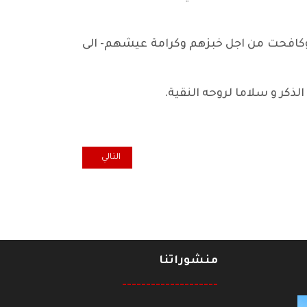
م وكافحت من اجل خبزهم وكرامة عيشهم- الى
لذكر و سلاما لروحه النقية.
المقال التالي: التنافس على السي
التالي
منشوراتنا
--------------------