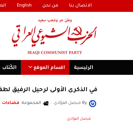
الاتصال بنا
من نحن
English
الط
الرئیسية
اقسام الموقع
الكُتاب
في الذكرى الأولى لرحيل الرفيق لطفي
By
فيصل الفؤادي
المجموعة:
فضاءات
فيصل الفؤادي