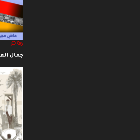
جمال العت