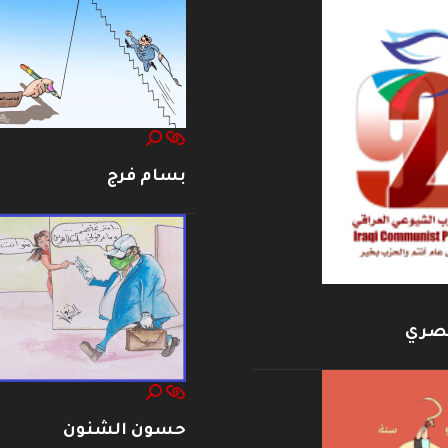
بسام فرج
بصري
حسون الشنون