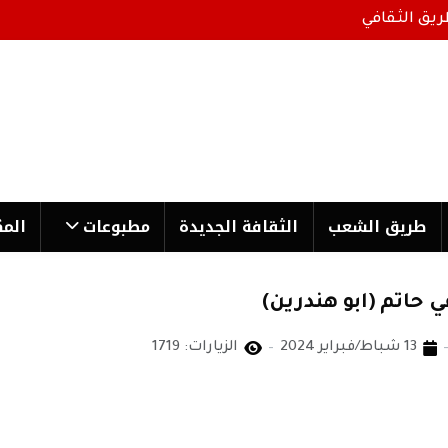
ريق الثقافي
طریق الشعب
الثقافة الجدیدة
مطبوعات
المك
 حاتم (ابو هندرين)
13 شباط/فبراير 2024
الزيارات: 1719