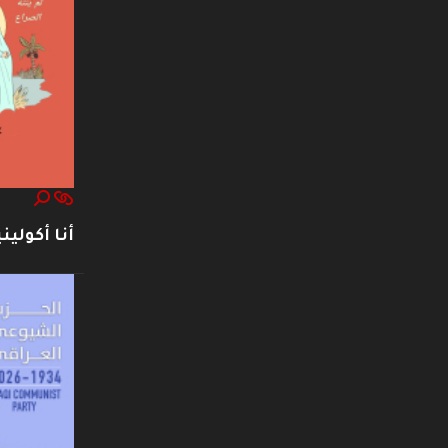
أنا أكوليني