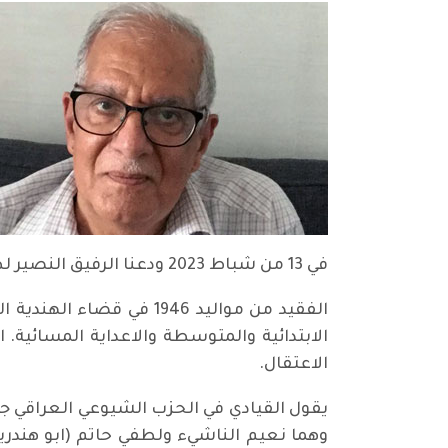
في 13 من شباط 2023 ودعنا الرفيق النصير لطفي حاتم (ابو هندرين) بعد معاناة مع المرض الذي انهك قواه.
الفقيد من مواليد 1946 
الاعتقال.
يقول القيادي في الحزب الشيوعي العراقي جاس
وهما نعيم الناشيء ولطفي حاتم (ابو هندري