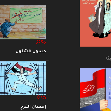
حسون الشنون
نا
إحسان الفرج