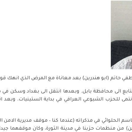
في قضاء الهندية التابع الى محافظة بابل. وبعدها انتقل الى بغدا
م الحلوائي في مذكراته (عندما كنا – موقف مديرية الامن ال
ن) من منظمات حزبنا في مدينة الثورة، وكان موقفهما جي