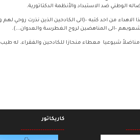
له الوطني ضد الاستبداد والأنظمة الدكتاتورية.
ا الاهداء من احد كتبه –(الى الكادحين الذين نذرت روحي له
عوبهم –الى المناهضين لروح الغطرسة والعدوان...).
ً ومناضلاً شيوعيا معطاء منحازا للكادحين والفقراء. له طيب ا
في غرب السويد
كاريكاتور
--------------------
------