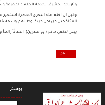
وتاريخه المشرف لخدمة العلم والمعرفة ونضا
وقبل ان اختم هذه الذكرى العطرة استعير هذ
المكافحين من اجل حرية اوطانهم وسعادة ش
يبقى لطفي حاتم (ابو هندرين)، انسانًاً رائعا
المقال السابق: زيارة لقبور الراحلين من الجالية العراقية 
السابق
بوستر
--------------