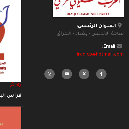
العنوان الرئيسي:
ساحة الاندلس - بغداد - العراق
Email:
iraqicp@hotmail.com
فراس ال