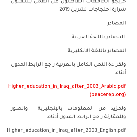
خريجو الجامعات العاطلون عن العمل يشعلون
شرارة احتجاجات تشرين 2019
المصادر
المصادر باللغة العربية
المصادر باللغة الانكليزية
ولقراءة النص الكامل بالعربية راجع الرابط المدون
أدناه.
Higher_education_in_Iraq_after_2003_Arabic.pdf
(peacerep.org)
ولمزيد من المعلومات بالإنجليزية والصور
وللمقارنة راجع الرابط المدون أدناه.
Higher_education_in_Iraq_after_2003_English.pdf