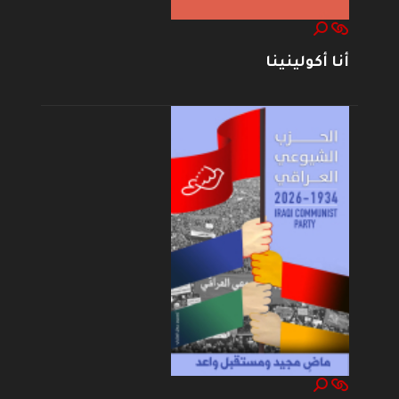
أنا أكولينينا