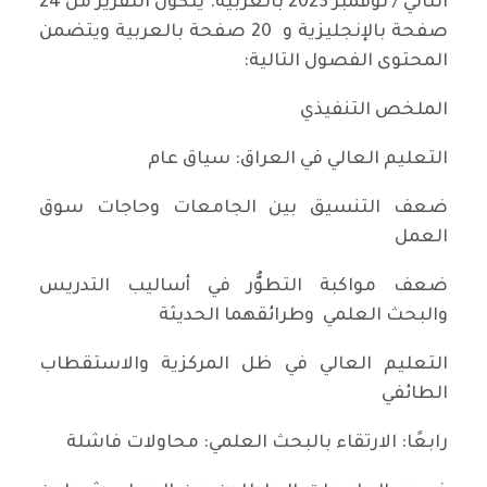
الثاني / نوفمبر 2023 بالعربية. يتكون التقرير من 24
صفحة بالإنجليزية و 20 صفحة بالعربية ويتضمن
المحتوى الفصول التالية:
الملخص التنفيذي
التعليم العالي في العراق: سياق عام
ضعف التنسيق بين الجامعات وحاجات سوق
العمل
ضعف مواكبة التطوُّر في أساليب التدريس
والبحث العلمي وطرائقهما الحديثة
التعليم العالي في ظل المركزية والاستقطاب
الطائفي
رابعًا: الارتقاء بالبحث العلمي: محاولات فاشلة