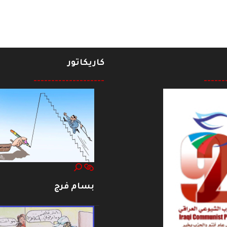
كاريكاتور
--------------------
------
بسام فرج