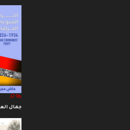
جمال العت