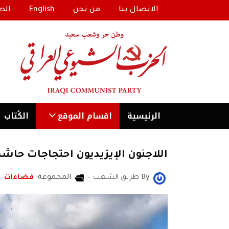
الاتصال بنا
من نحن
English
الط
الرئیسية
اقسام الموقع
الكُتاب
اللاجئون الإيزيديون احتجاجات حا
By
طريق الشعب
المجموعة:
فضاءات