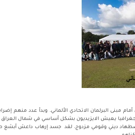
جغرافيا يعيش الايزيديون بشكل أساسي في شمال العراق 
ضطهاد ديني وقومي مزدوج. لقد جسد إرهاب داعش أبشع صور