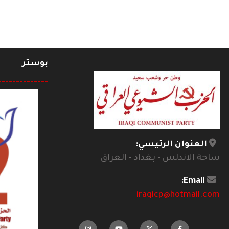
بوستر
--------------
العنوان الرئيسي:
ساحة الاندلس - بغداد - العراق
Email:
iraqicp@hotmail.com