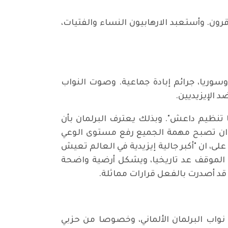
 قرون. وأستعبد الارهابيون النساء والفتيات،
 العراق وسوريا، جرائم إبادة جماعية. وصوت النواب
د الإيزيديين.
بها تنظيم داعش". وبذلك يعترف البرلمان بأن
جب ان تصبح مهمة الجميع رفع مستوى الوعي
 على، ان "أكبر جالية إيزيدية في العالم تعيش
ان الموقف عد تاريخيا، ويشكل أرضية واضحة
 قد أصدرت بالفعل قرارات مماثلة.
واب البرلمان الألماني، وخصوصا من حزبي