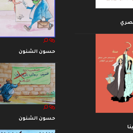
بصري
حسون الشنون
حسون الشنون
نا