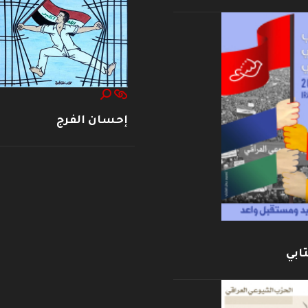
إحسان الفرج
ابي