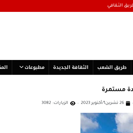
ريق الثقافي
طریق الشعب
الثقافة الجدیدة
مطبوعات
المك
شدة مستمرة
26 تشرين1/أكتوير 2023
الزيارات: 3082