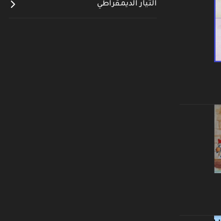
التيار الديمقراطي