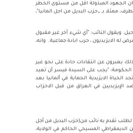
ون ان الجهود المبذولة اقل من مستوى الخطر
، ممثلا بـ „حزب البديل من اجل المانيا"،
ل. ويقول النائب: "أي شيء آخر غير مقبول
عرض له الايزيديون ، حرب ابادة جماعية. وانه،
ذلك يعبرون عن انتقادات حادة على نحو غير
ي الحكومة: "يجب على السيدة فيسر أن تعيد
د الحياة الايزيدية الحماية في ألمانيا بعد
د الإيزيديين في العراق من قبل الاحزاب
. وجاء ذلك نتيجة لطلب تقدم به نائب من(حزب البديل من أجل
ن الديمقراطي المسيحي الحاكم في الولاية،