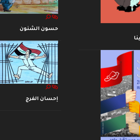
حسون الشنون
نا
إحسان الفرج