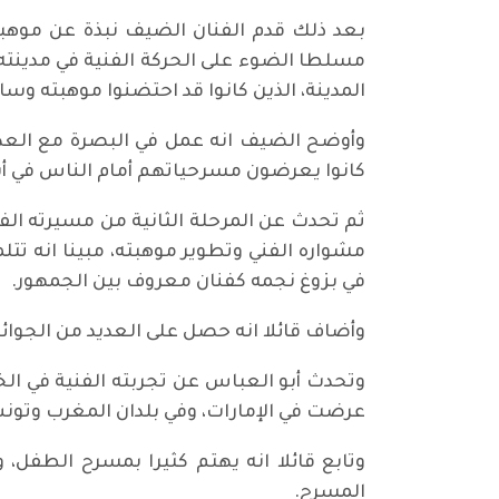
بعد ذلك قدم الفنان الضيف نبذة عن موهبته
مسلطا الضوء على الحركة الفنية في مدينته ا
المدينة، الذين كانوا قد احتضنوا موهبته وس
وأوضح الضيف انه عمل في البصرة مع العديد
كانوا يعرضون مسرحياتهم أمام الناس في أسو
ثم تحدث عن المرحلة الثانية من مسيرته الفن
مشواره الفني وتطوير موهبته، مبينا انه تتل
في بزوغ نجمه كفنان معروف بين الجمهور.
وأضاف قائلا انه حصل على العديد من الجوائز الفنية، وق
وتحدث أبو العباس عن تجربته الفنية في الخ
عرضت في الإمارات، وفي بلدان المغرب وتونس
المسرح.