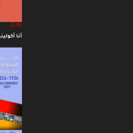
أنا أكوليني