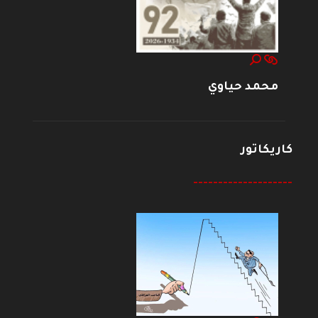
محمد حياوي
كاريكاتور
--------------------