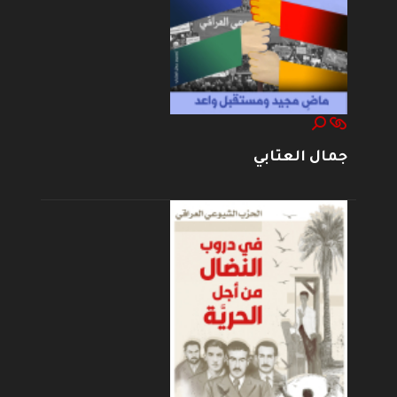
جمال العتابي