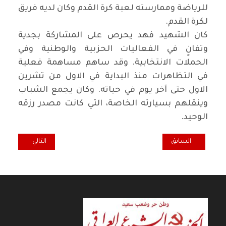
للرياضة وممارسته لعبة كرة القدم وكان لديه فريق
لكرة القدم
.
كان الشهيد فهد يحرص على المشاركة بجدية
وتفانٍ في الفعاليات الحزبية والوطنية وفي
الحملات الانتخابية. وقد ساهم مساهمة فعلية
في التظاهرات منذ البداية في الاول من تشرين
الاول حتى آخر يوم في حياته. وكان يجمع الشباب
وينقلهم بسيارته الخاصة، التي كانت مصدر رزقه
الوحيد
.
المقال السابق: اذا انا لم احترق وانت لم تحترق فمن الذي ينير الدرب للآخري
المقال التالي: م
السابق
التالي