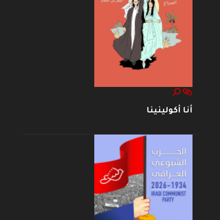
أنا أكولينينا