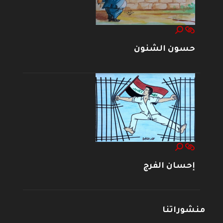
حسون الشنون
إحسان الفرج
منشوراتنا