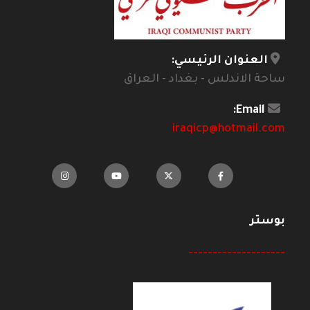
العنوان الرئيسي:
ساحة الاندلس - بغداد - العراق
Email:
iraqicp@hotmail.com
بوستر
--------------------