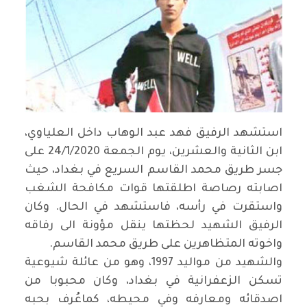
استشهد الرفيق فهد عبد الوهاب داخل العلياوي،
ابن الثانية والعشرين، يوم الجمعة 24/1/2020 على
جسر طريق محمد القاسم السريع في بغداد، حيث
اصابته رصاصة اطلقتها قوات مكافحة الشغب
واستقرت في رأسه، فاستشهد في الحال. وكان
الرفيق الشهيد لحظتها ينقل مؤونة الى رفاقه
واخوته المتظاهرين على طريق محمد القاسم
.
والشهيد من مواليد 1997، وهو من عائلة شيوعية
تسكن الزعفرانية في بغداد، وكان محبوبا من
اصدقائه ومعارفه وفي محيطه، كماعُرف بحبه