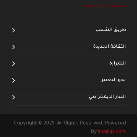
--------------------
طريق الشعب
الثقافة الجديدة
الشرارة
نحو التغيير
التيار الديمقراطي
Copyright © 2025 All Rights Reserved. Powered
by
iraqicp.com