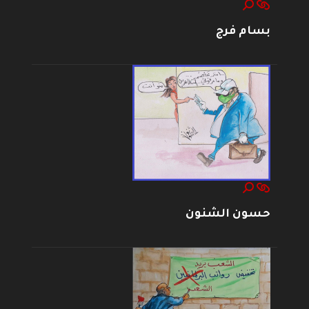
بسام فرج
حسون الشنون