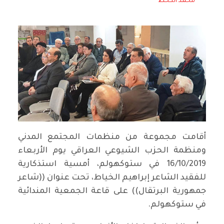
محمد الكحط
أقامت مجموعة من منظمات المجتمع المدني
ومنظمة الحزب الشيوعي العراقي يوم الأربعاء
16/10/2019 في ستوكهولم، أمسية استذكارية
للفقيد الشاعر إبراهيم الخياط، تحت عنوان ((شاعر
جمهورية البرتقال)) على قاعة الجمعية المندائية
في ستوكهولم.