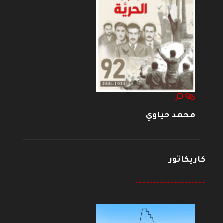
محمد حياوي
كاريكاتور
--------------------