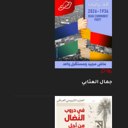
جمال العتابي