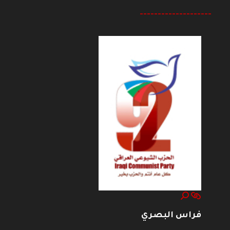
--------------------
فراس البصري