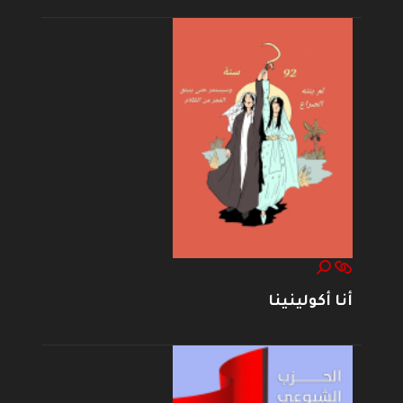
أنا أكولينينا