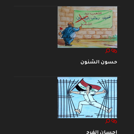
حسون الشنون
إحسان الفرج