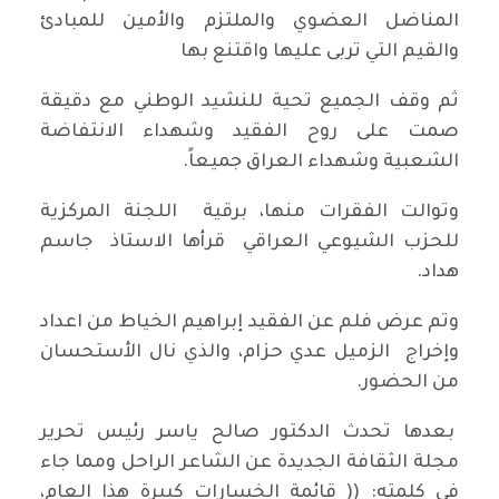
المناضل العضوي والملتزم والأمين للمبادئ
والقيم التي تربى عليها واقتنع بها
ثم وقف الجميع تحية للنشيد الوطني مع دقيقة
صمت على روح الفقيد وشهداء الانتفاضة
الشعبية وشهداء العراق جميعاً.
وتوالت الفقرات منها، برقية اللجنة المركزية
للحزب الشيوعي العراقي قرأها الاستاذ جاسم
هداد.
وتم عرض فلم عن الفقيد إبراهيم الخياط من اعداد
وإخراج الزميل عدي حزام، والذي نال الأستحسان
من الحضور.
بعدها تحدث الدكتور صالح ياسر رئيس تحرير
مجلة الثقافة الجديدة عن الشاعر الراحل ومما جاء
في كلمته: (( قائمة الخسارات كبيرة هذا العام،