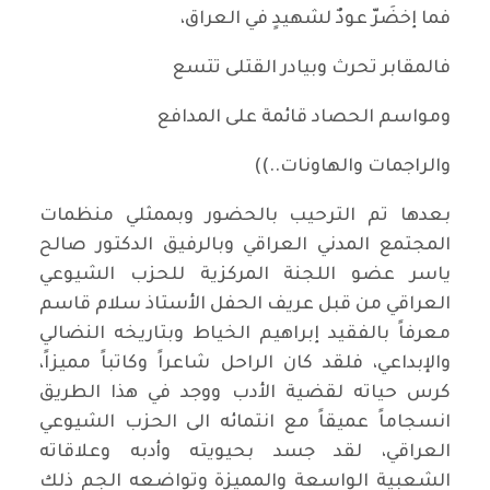
فما إخضَرّ عودٌ لشهيدٍ في العراق،
فالمقابر تحرث وبيادر القتلى تتسع
ومواسم الحصاد قائمة على المدافع
والراجمات والهاونات..))
بعدها تم الترحيب بالحضور وبممثلي منظمات
المجتمع المدني العراقي وبالرفيق الدكتور صالح
ياسر عضو اللجنة المركزية للحزب الشيوعي
العراقي من قبل عريف الحفل الأستاذ سلام قاسم
معرفاً بالفقيد إبراهيم الخياط وبتاريخه النضالي
والإبداعي، فلقد كان الراحل شاعراً وكاتباً مميزاً،
كرس حياته لقضية الأدب ووجد في هذا الطريق
انسجاماً عميقاً مع انتمائه الى الحزب الشيوعي
العراقي، لقد جسد بحيويته وأدبه وعلاقاته
الشعبية الواسعة والمميزة وتواضعه الجم ذلك