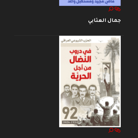
جمال العتابي