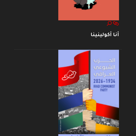
أنا أكولينينا