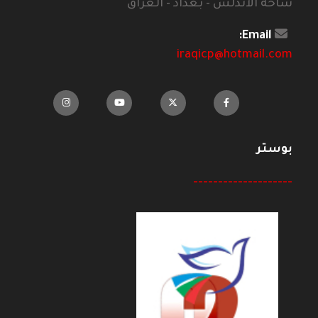
ساحة الاندلس - بغداد - العراق
Email:
iraqicp@hotmail.com
بوستر
--------------------