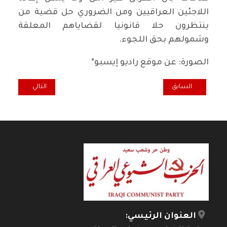
اللاجئين العراقيين ومن الضروري حل قضية من
ينتظرون حلا قانونيا لقضاياهم المعلقة
وشمولهم بحق اللجوء.
الصورة: عن موقع راديو إيسبو*
المقال السابق: تعاز لرحيل الاعلامي والكاتب الرفيق عدنان حسين
المقال التالي: با
السابق
التالي
العنوان الرئيسي: