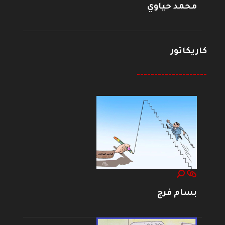
محمد حياوي
كاريكاتور
--------------------
بسام فرج