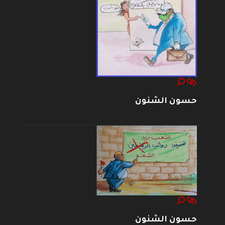
حسون الشنون
حسون الشنون