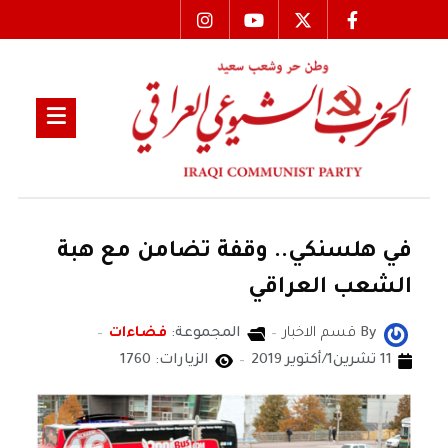
في هلسنكي.. وقفة تضامن مع هبة
الشعب العراقي
By
قسم الاخبار
المجموعة:
فضاءات
11 تشرين1/أكتوير 2019
الزيارات: 1760