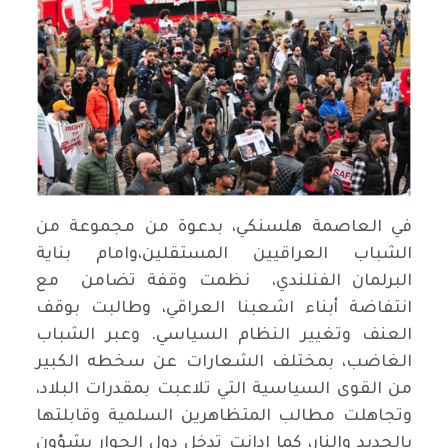
في العاصمة هلسنكي، بدعوة من مجموعة من
الشباب العراقيين المستقلين،وامام بناية
البرلمان الفنلندي، نظمت وقفة تضامن مع
انتفاضة أبناء اشعبنا العراقي، وطالبت بوقف
العنف وتغيير النظام السياسي. وعبر الشباب
الغاضب، بمختلف الشعارات عن سخطه الكبير
من القوى السياسية التي تلاعبت بمقدرات البلاد،
وتجاهلت مطالب المتظاهرين السلمية وقابلتها
بالحديد والنار، كما ادانت تدخل دول الجوار بشؤون