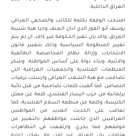
العراق الداخلية.
افتتحت الوقفة بكلمة للكاتب والصحفي العراقي
يوسف أبو الفوز الذي ادان العنف وحيا هبة شبيبة
العراق، واكد بان تغير الحكومة غير كاف، ان لم يتم
تغيير المنظومة السياسية وذلك بتغيير قانون
الانتخابات وإزالة نظام المحاصصة الطائفية
والاثنية، وبناء دولة على أساس المواطنة. وشكر
المنظمات الفنلندية والجمعيات العراقية التي
تضامنت مع هبة الشعب العراقي وارسلت برقيات
التضامن. كما ألقيت كلمات تضامنية من قبل نائبة
برلمانية من حزب اليسار الفنلندي، كلمة عن ممثل
الكنيسة، وكلمة من منظمة السلام الفنلندية، كما
تعاقب على الحديث العديد من المواطنين
العراقيين الذي جاشت عواطفهم بالتعبير عن
موقفهم مما يجري. وارتفعت في التظاهرات
هتافات بان العراق غير امن ولا يمكن إعادة