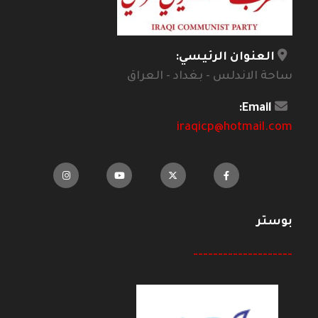
العنوان الرئيسي:
ساحة الاندلس - بغداد - العراق
Email:
iraqicp@hotmail.com
بوستر
--------------------