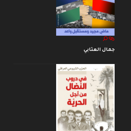
جمال العتابي