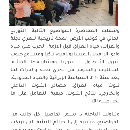
وشملت المحاضرة المواضيع التالية: التوزيع
المائي في كوكب الأرض، لمحة تاريخية لنهري دجلة
والفرات، مياه العراق قبل الازمة، الحرب على مياه
وادي الرافدين الميسابوتامية، تركيا ومشروع جنوب
شرق الأناضول . سوريا ومشاريعها المائية.
المطلوب والمتوفر من نهري دجلة والفرات لما
بعد سنة ٢٠٢٠. السياسة الإيرانية والمياه الحدودية.
تلوث مياه العراق. مصادر التلوث الداخلي
والخارجي. نتائج التلوث. كيفية التعامل على ما
نحن عليه الآن.
وتناولت الباحثة د. سلمى تفاصيل كل جانب من
المواضيع، مشيرة إلى الجرائم البيئية التي ترتكب