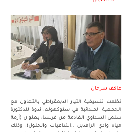
عاكف سرحان
عاكف سرحان
نظمت تنسيقية التيار الديمقراطي بالتعاون مع
الجمعية المندائية في ستوكهولم، ندوة للدكتورة
سلمى السداوي القادمة من فرنسا، بعنوان (أزمة
مياه وادي الرافدين ..التداعيات والحلول)، وذلك