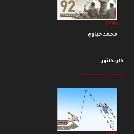
محمد حياوي
كاريكاتور
--------------------