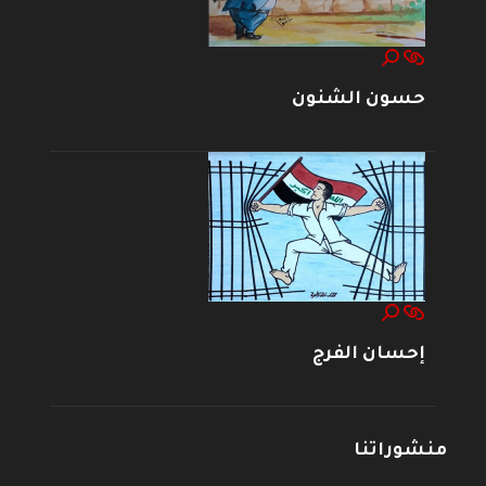
حسون الشنون
إحسان الفرج
منشوراتنا