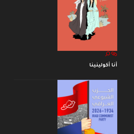
أنا أكولينينا