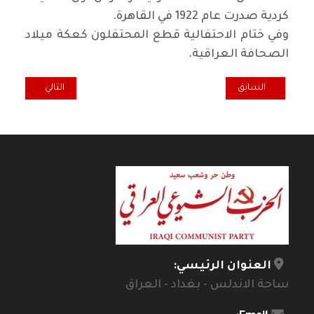
كردية صدرت عام 1922 في القاهرة.
وفي ختام الاحتفالية قطع المحتفلون كعكة ميلاد
الصحافة العراقية.
المقال السابق: في ندوة جماهيرية.. جمعة الزيني يستعرض واقع محافظة ا
المقال التالي: يو
السابق
التالي
العنوان الرئيسي:
ساحة الاندلس - بغداد - العراق