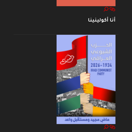
أنا أكولينينا