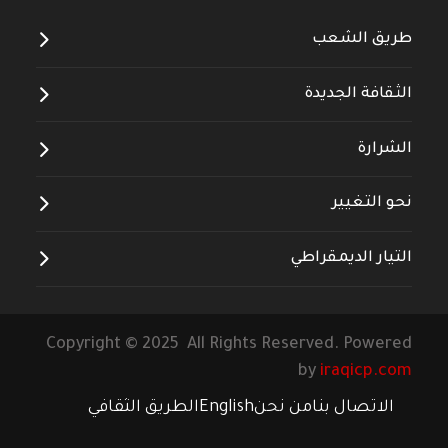
طريق الشعب
الثقافة الجديدة
الشرارة
نحو التغيير
التيار الديمقراطي
Copyright © 2025 All Rights Reserved. Powered
by
iraqicp.com
الاتصال بنا
من نحن
English
الطريق الثقافي