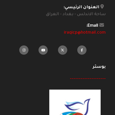
العنوان الرئيسي:
ساحة الاندلس - بغداد - العراق
Email:
iraqicp@hotmail.com
بوستر
--------------------