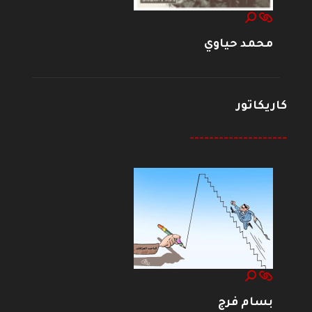
محمد حياوي
كاريكاتور
--------------------
بسام فرج