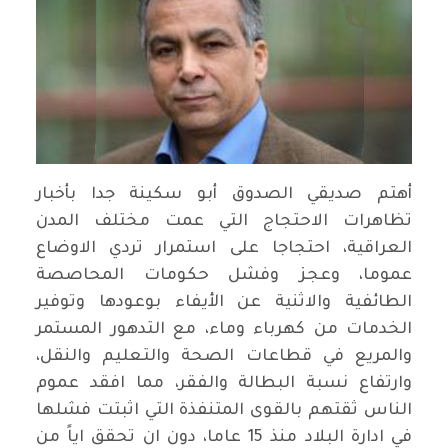
أهتم صديقي الصدوق أبو سكينة جدا بأخبار
تظاهرات الاحتجاج التي عمت مختلف المدن
العراقية، احتجاجا على استمرار تردي الاوضاع
عموما، وعجز وفشل حكومات المحاصصة
الطائفية والاثنية عن الأيفاء بوعودها وتوفير
الخدمات من كهرباء وماء، مع التدهور المستمر
والمريع في قطاعات الصحة والتعليم والنقل،
وارتفاع نسبة البطالة والفقر، مما افقد عموم
الناس ثقتهم بالقوى المتنفذة التي اثبتت فشلها
في ادارة البلاد منذ 15 عاما، دون ان تحقق اياً من