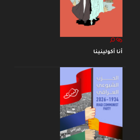
أنا أكولينينا