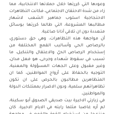
وعودها التي كررتها خلال حملاتها الانتخابية، مما
زاد من شدة الاحتقان الاجتماعي، فكانت التظاهرات
الاحتجاجية اسلوب جماهير الشعب لاشهار
مطالبها المشروعة، التي طالما كررتها بوسائل
متعددة دون ان تلاقي آذانا صاغية
.
أن مواجهة هذه التظاهرات، وهي حق دستوري،
بالرصاص الحي وأساليب القمع المختلفة من
إستخدام الرصاص الحيّ والاعتقال والتنكيل، ما
تسبب في سقوط شهداء وجرحى، هو فعل مدان،
وغير مقبول وعلى الجهات المسؤولة والمعنية،
التوجيه بالحفاظ على أرواح المواطنين، كما ان
المتظاهرين مطالبون بالحرص على ان تكون
تظاهراتهم سلمية، ودون الاضرار بممتلكات الدولة
والمواطنين
.
في زيارتي الاخيرة بيت صديقي الصدوق أبو سكينة،
لم أره غاضبا مثلما رايته في الايام الاخيرة. كان