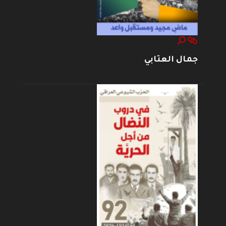
جمال العتابي