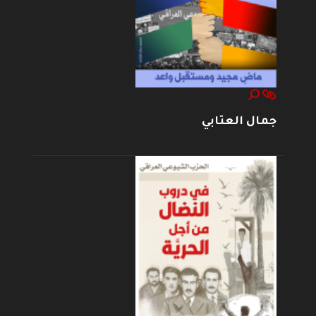
جمال العتابي