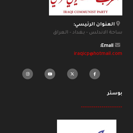
العنوان الرئيسي:
ساحة الاندلس - بغداد - العراق
Email:
iraqicp@hotmail.com
بوستر
--------------------