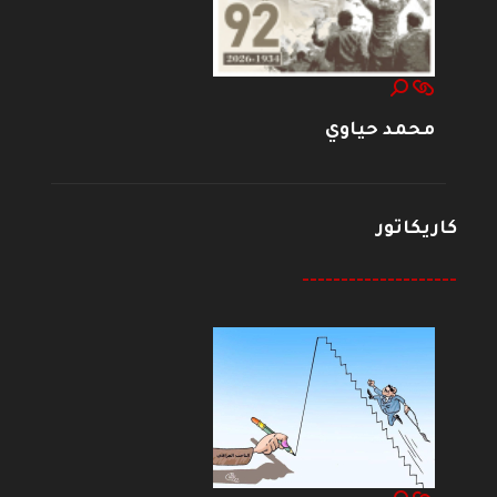
محمد حياوي
كاريكاتور
--------------------