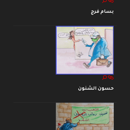
بسام فرج
حسون الشنون