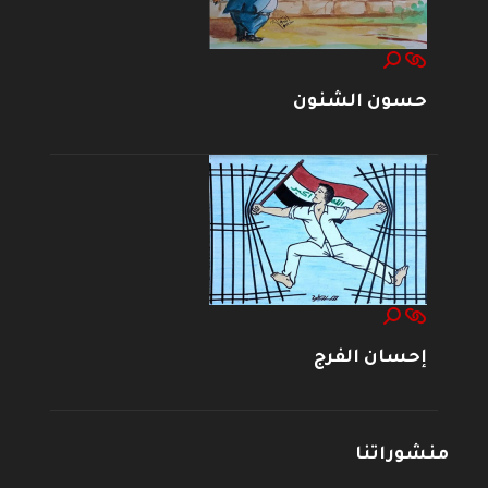
حسون الشنون
إحسان الفرج
منشوراتنا