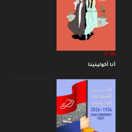
أنا أكولينينا