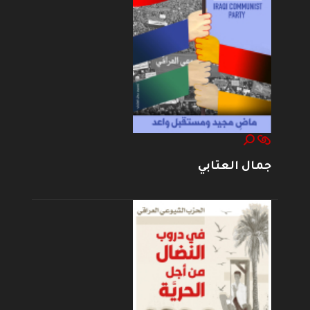
جمال العتابي