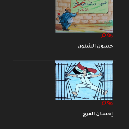
حسون الشنون
إحسان الفرج