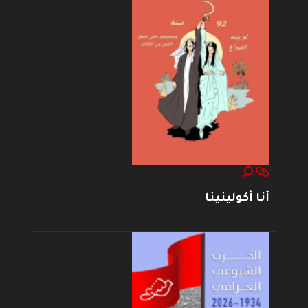
أنا أكولينينا