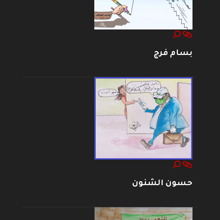
بسام فرج
حسون الشنون