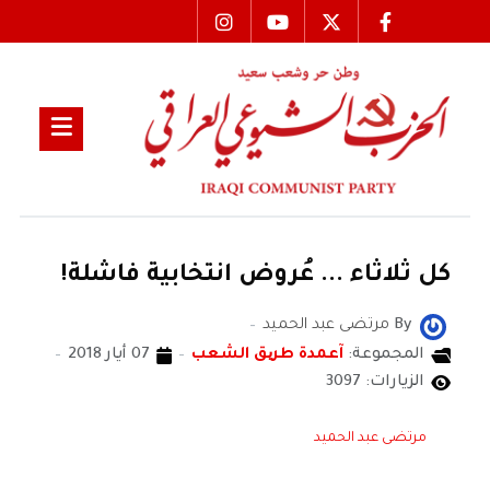
كل ثلاثاء ... عُروض انتخابية فاشلة!
By
مرتضى عبد الحميد
المجموعة:
آعمدة طریق الشعب
07 أيار 2018
الزيارات: 3097
مرتضى عبد الحميد