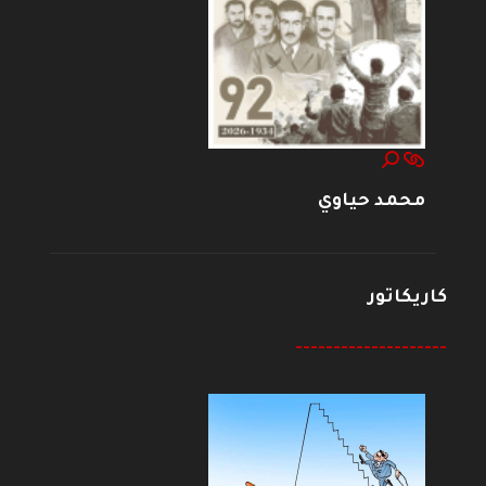
محمد حياوي
كاريكاتور
--------------------