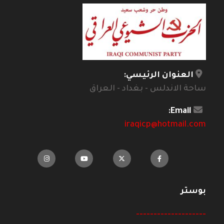
العنوان الرئيسي:
ساحة الاندلس - بغداد - العراق
Email:
iraqicp@hotmail.com
بوستر
--------------------