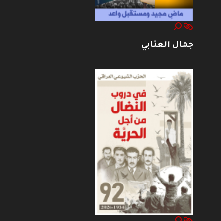
جمال العتابي