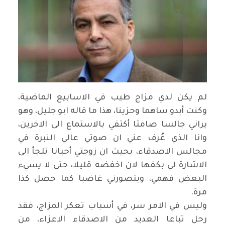
لم يكن لدي مزاج طيب في الاسابيع الماضية،
وكنت أبدو ساهما وحزينا، هذا ما قاله ابو جليل، وهو
يراني جالسا صامتا أكتفي بالاستماع الى الاخرين،
وانا الذي عُرف عني ان صوتي عالي النبرة في
مجالس الاصدقاء، بحيث ان زوجتي أحيانا تلجأ الى
الاشارة لي بكفها لان اخفضه قليلا، حتى لا يسيء
البعض فهمي، ويتصورني غاضبا كما حصل كذا
مرة.
وليس في الامر سر، في أسباب تعكر المزاج، فقد
رحل تباعا العديد من الاصدقاء الاعزاء، من