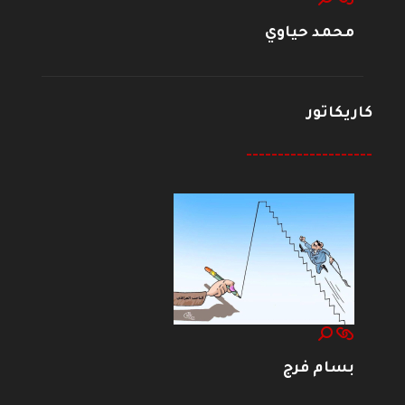
محمد حياوي
كاريكاتور
--------------------
بسام فرج