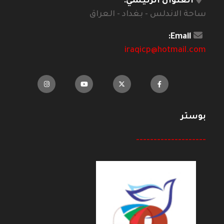
العنوان الرئيسي:
ساحة الاندلس - بغداد - العراق
Email:
iraqicp@hotmail.com
بوستر
--------------------