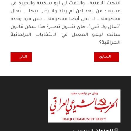
انتهت الاغنية ، والتفت لي ابو سكينة والحيرة في
عينيه : من بعد اذن ام زياد ولا زغرا بيها .. تعال
مفهومة .. لا تجي أيضا مفهومة .. بس مرة وحدة
"تعال ولا تجي" ، هاي شلون تصير؟ هذا يمكن قانون
سانت ليغو المعدل في الانتخابات البرلمانية
العراقية؟
المقال السابق: آخر الكلام.. ماركس الفكرة
المقال التالي: تغر
السابق
التالي