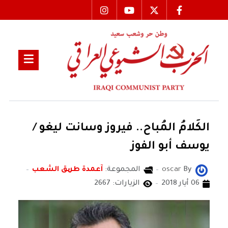
الكَلامُ المُباح.. فيروز وسانت ليغو /
يوسف أبو الفوز
By
oscar
المجموعة:
آعمدة طریق الشعب
06 أيار 2018
الزيارات: 2667