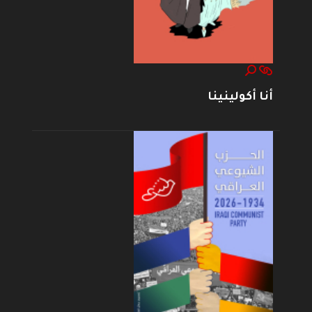
أنا أكولينينا