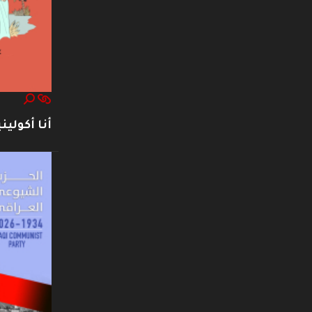
أنا أكوليني