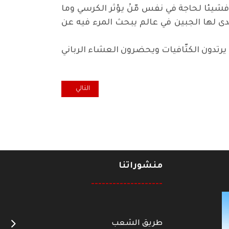
 فشيئا لحاجة في نفس مّنْ يؤثر الكرسي وما
دى لها الجبين في عالم يبحث المرء فيه عن
ن يرتدون الكتّافيات ويحضرون العشاء الرباني
المقال التالي: مشكلة رواتب موظفي
التالي
منشوراتنا
--------------------
طريق الشعب