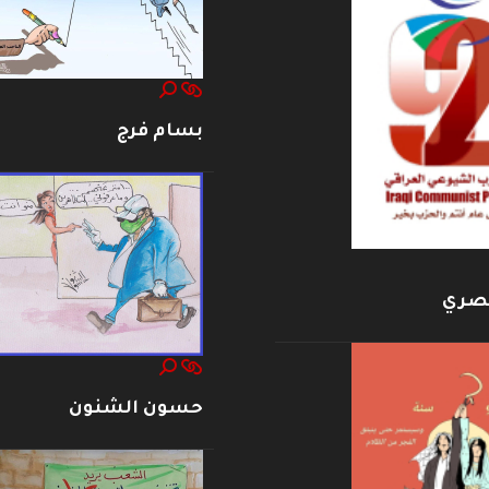
بسام فرج
بصري
حسون الشنون