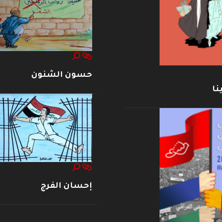
حسون الشنون
نا
إحسان الفرج