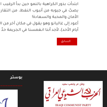
ابتدأت بذور الكراهية بالنمو حين بدأ الرقي
يصبّ في جيوبه من أنبوب النفط، من التقاري
الأمان والمحبة والسعادة
!
أعود إلى غاليانو وهو يقول في مكان آخر من ال
أيام الأحد)، لأجد أننا انغمسنا في الجريمة ح
المقال السابق: اضاءة.. التطبيع .. خطيئة أخرى بحق ال
السابق
بوستر
--------------