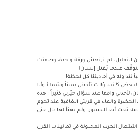
ر عن التمايل، لم ترتعش ورقة واحدة، وصمتت
توقّف عندما يُقتل إنسان
!
ياً نتداوله في أحاديثنا كل لحظة
!
عض ؟! تساؤلات تأخذني يميناً وشمالاً وأنا
 لأجدني واقفا عند سؤال حيّرني كثيراً : هذه
ن الخضرة والماء في قريتي الغافية عند تخوم
ه تحت أحد الجسور، ولم يهنأ لها بال حتى
د اشتعال الحرب المجنونة في ثمانينات القرن