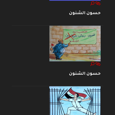
حسون الشنون
حسون الشنون