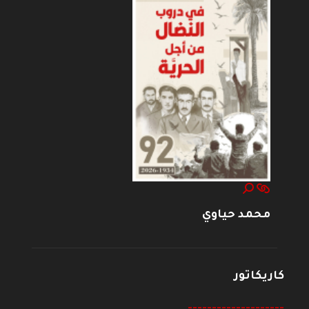
محمد حياوي
كاريكاتور
--------------------