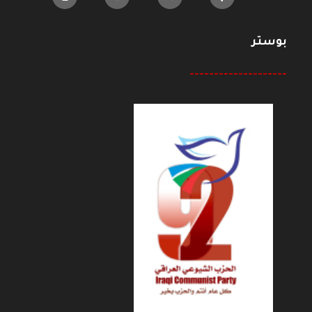
بوستر
--------------------