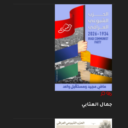
جمال العتابي