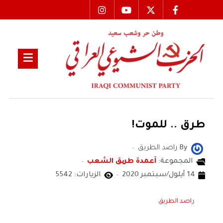
طرق .. للموت!
By
راصد الطريق
المجموعة:
آعمدة طریق الشعب
14 أيلول/سبتمبر 2020
الزيارات: 5542
راصد الطريق