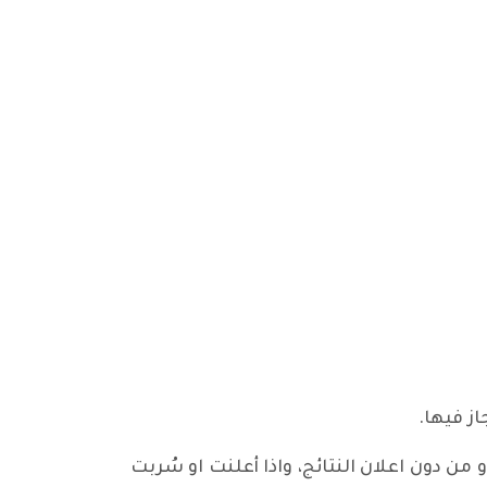
ن دون اعلان النتائج، واذا أعلنت او سُربت