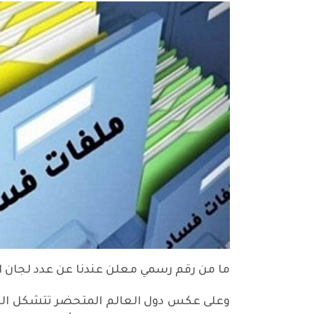
ما من رقم رسمي معلن عندنا عن عدد لجان التحقيق المشكلة منذ ٢٠٠٣، وما
وعلى عكس دول العالم المتحضر تتشكل اللجان 