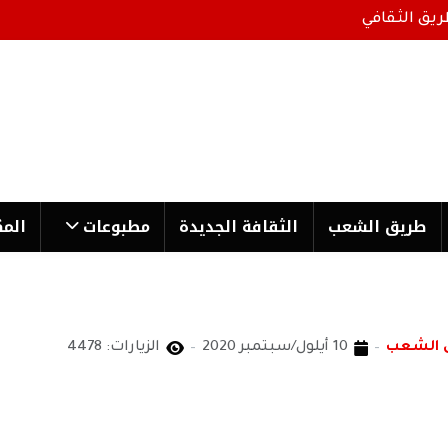
ريق الثقافي
طریق الشعب
الثقافة الجدیدة
مطبوعات
المك
ق الشعب
10 أيلول/سبتمبر 2020
الزيارات: 4478