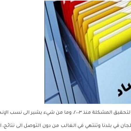
 من شيء يشير الى نسب الإنجاز فيها.
في بلدنا وتنتهي في الغالب من دون التوصل الى نتائج، او م