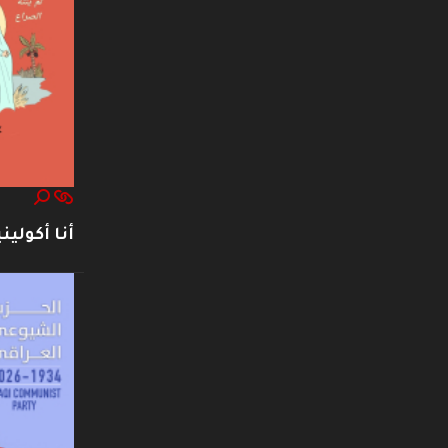
أنا أكوليني