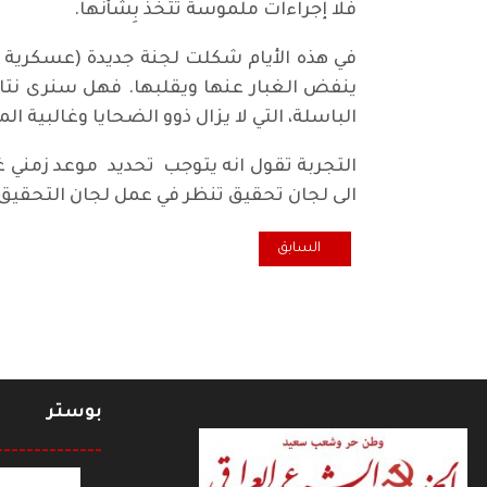
فلا إجراءات ملموسة تتخذ بِشأنها.
ينفض الغبار عنها ويقلبها. فهل سنرى نتا
الباسلة، التي لا يزال ذوو الضحايا وغالبية ال
التجربة تقول انه يتوجب تحديد موعد زمني غ
الى لجان تحقيق تنظر في عمل لجان التحقي
المقال السابق: اضاءة.. الكذب على طريقة غوبلز
السابق
بوستر
--------------