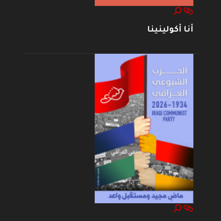
أنا أكولينينا