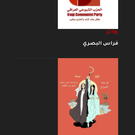
فراس البصري