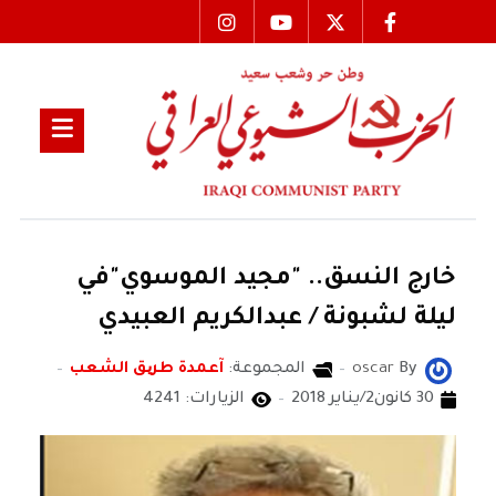
خارج النسق.. "مجيد الموسوي"في
ليلة لشبونة / عبدالكريم العبيدي
By
oscar
المجموعة:
آعمدة طریق الشعب
30 كانون2/يناير 2018
الزيارات: 4241