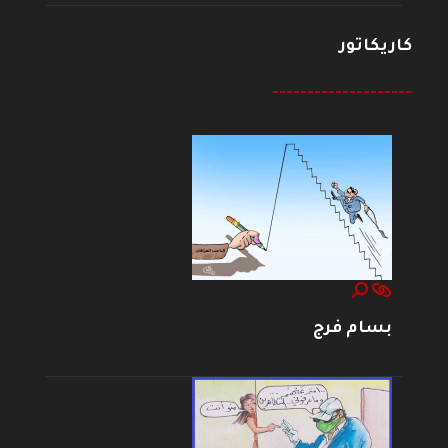
كاريكاتور
--------------------
بسام فرج