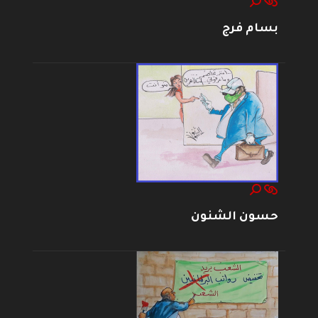
بسام فرج
حسون الشنون