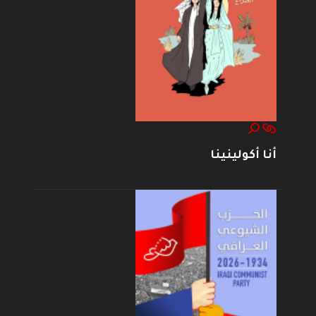
أنا أكولينينا