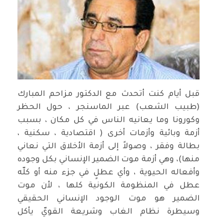
قبل أيام كنت أتحدث مع الدكتور مزاحم المبارك
(طبيب الشعب) عبر الماسنجر ، حول الحظر
وكورونا وما يعانيه الناس في كل مكان ، بسبب
أزمة وبائية وأزمات أخرى ( اقتصادية ، سكنية ،
بطالة وفقر ، وصولاً إلى أزمة الأخلاق التي نعاني
منها)، وهي أزمة موت الضمير الإنساني بكل وجوده
وأفعاله الحيوية ، وأي عطلٍ في جزء منه أو كلّه
عطل في المنظومة الكونية كلها ، لأن موت
الضمير هو موت الوجود الإنساني الحقيقي
وسيطرة نظام الغاب وشريعة القويّ يأكل