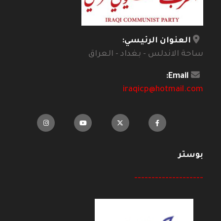
العنوان الرئيسي:
ساحة الاندلس - بغداد - العراق
Email:
iraqicp@hotmail.com
بوستر
--------------------