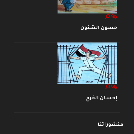
حسون الشنون
إحسان الفرج
منشوراتنا