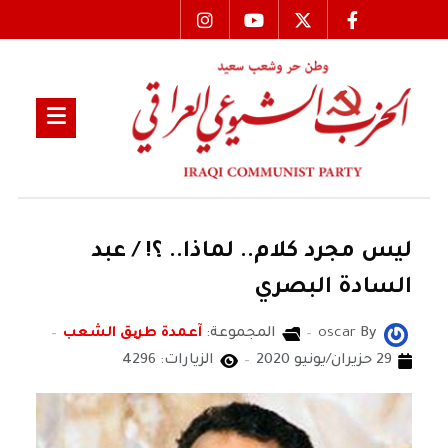
ليس مجرد كلام.. لماذا.. ؟! / عبد
السادة البصري
By
oscar
المجموعة:
آعمدة طریق الشعب
29 حزيران/يونيو 2020
الزيارات: 4296