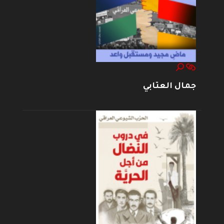
جمال العتابي