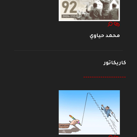
محمد حياوي
كاريكاتور
--------------------