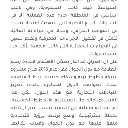
فوضوي. كان لدول الجوار حظوتها في هذه
السياسة، فيما كانت السعودية، وهي لاعب
اساسي في المنطقة، خارج هذه العملية الا في
السنوات الاربع الاخيرة التي شهدت اعتدالا نسبيا
في الموقف العراقي، وتبدلا في اجراءاته المالية
تتمثل في تفعيل الاجراءات الكمركية وتقدم نسبي
في الاجراءات الحمائية التي كانت مجمدة لأكثر من
عشر سنوات.
على ان العراق قد اعار بعض الاهتمام لاعادة رسم
العلاقة مع دول الجوار، ففي عام 2013 طرح مشروع
شبكة خطوط برية وسكك حديدية تربط العاصمة
بغداد بعواصم الدول المجاورة بهدف تعزيز
التبادلات التجارية مع هذه الدول، لكن هذا
المشروع، حاله حال المشاريع والخطط الخمسية،
لم يجد اية فاعلية في التنفيذ بسبب عدم ارتباطه
بخطة استرتيجية اوسع ترتبط برؤية اقتصادية
متفق عليها مع دول الجوار، وقدرت تكاليف