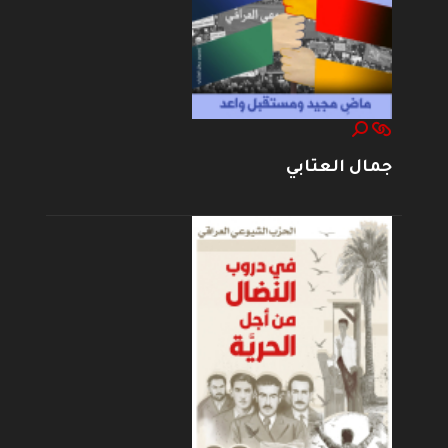
جمال العتابي