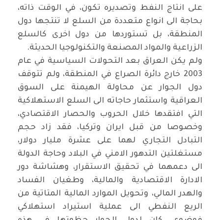
على انتاج النفط وتصديره تكون، في الوقت ذاته،
بحاجة الى انواع متعددة من السلع لا تنتجها دول
المنطقة، بل تستوردها من دول اخرى كالسلع
الزراعية والمواد المصنعة والتكنولوجيا الحديثة.
ولم يكن العراق بعد التحولات السياسية في عام
2003 خارج دائرة الصراع في المنطقة، ولم تتوقف
دول الجوار عن محاولة الهيمنة على السوق
العراقية واستثمار حاجاته الى السلع الاستهلاكية
التي افتقدها خلال الحروب والحصار الاقتصادي،
وخصوصا من قبل ايران وتركيا، فقد زاد حجم
التبادل التجاري لهما على عشرة مليار دولار،
مستغلتين التدهور الامني في البلاد وحاجة الدولة
الى دعمهما في تحقيق الاستقرار، وهشاشة دور
الادارة الاقتصادية والمالية، وطغيان الفساد
والهدر المالي، وتحويل الموارد المالية المتاتية من
الريع النفطي الى عملية استيراد استهلاكي