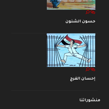
حسون الشنون
إحسان الفرج
منشوراتنا