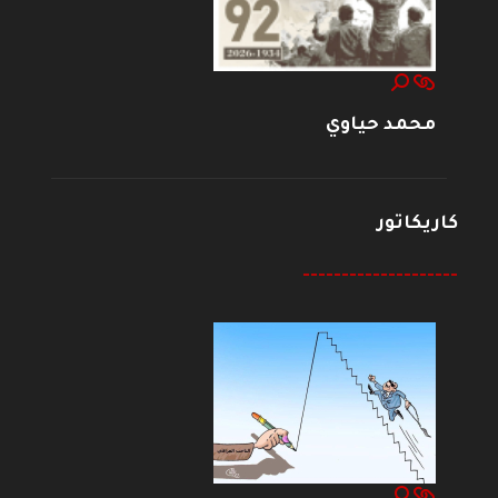
محمد حياوي
كاريكاتور
--------------------