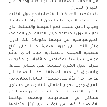
من العملات الصعبة سلبا او ايجابا، وكذلك على
الميزان التجاري.
لقد شهدت العلاقات الاقتصادية مع دول الاقليم
في العقود الاخيرة سلسلة من التوترات السياسية
وغياب الامن بسبب نهج الهيمنة والتسلط الذي
تمارسه دول المنطقة جراء الاختلاف في المواقف
الجيوسياسية التي تتبعها حكومات تلك الدول،
والتي انتهت الى حروب مدمرة احيانا، والى اتباع
منهجية الهيمنة الاقتصادية احيانا اخرى، بتأثير
عوامل سياسية بمضامين طائفية، او مخرجات
صراع الدول الكبرى للهيمنة على مصادر الطاقة
والاسواق في هذه المنطقة. هذا بالاضافة الى
عوامل اخرى تؤثر على مستوى التبادل التجاري بين
العراق ودول الجوار المتمثل بالتفاوت في مستوى
التطور الاقتصادي، حيث تشهد بعض هذه الدول
مشاكل في اقتصادياتها وضعف هياكلها
الاقتصادية، فهي في الوقت الذي تركز اهتمامها