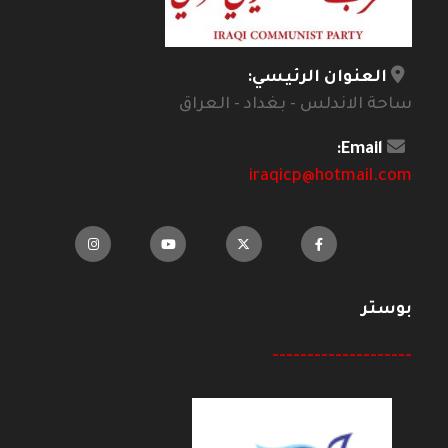
العنوان الرئيسي:
ساحة الاندلس - بغداد - العراق
Email:
iraqicp@hotmail.com
بوستر
--------------------