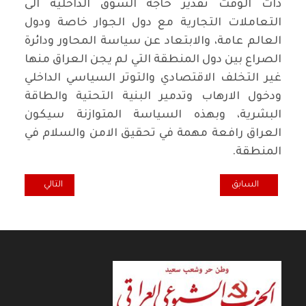
ذات الوقت تقدير حاجة السوق الداخلية الى
التعاملات التجارية مع دول الجوار خاصة ودول
العالم عامة، والابتعاد عن سياسة المحاور ودائرة
الصراع بين دول المنطقة التي لم يجن العراق منها
غير التخلف الاقتصادي والتوتر السياسي الداخلي
ودخول الارهاب وتدمير البنية التحتية والطاقة
البشرية، وبهذه السياسة المتوازنة سيكون
العراق رافعة مهمة في تحقيق الامن والسلام في
المنطقة.
المقال السابق: خارج النسق.. المطبعي.. شاغل الصحافة والثقافة
المقال التالي: ك
السابق
التالي