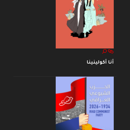
أنا أكولينينا