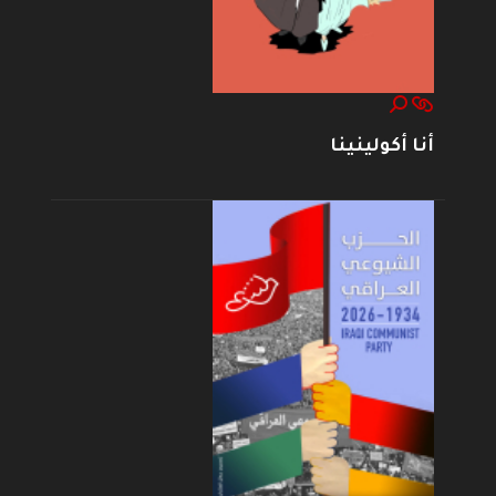
أنا أكولينينا