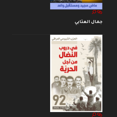
جمال العتابي