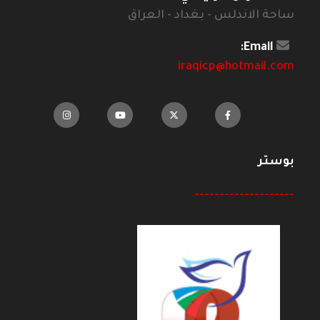
ساحة الاندلس - بغداد - العراق
Email:
iraqicp@hotmail.com
بوستر
--------------------