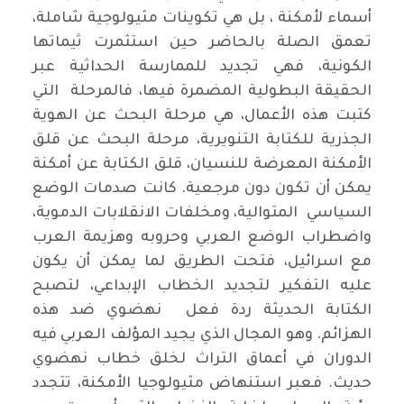
أسماء لأمكنة ، بل هي تكوينات مثيولوجية شاملة،
تعمق الصلة بالحاضر حين استثمرت ثيماتها
الكونية، فهي تجديد للممارسة الحداثية عبر
الحقيقة البطولية المضمرة فيها، فالمرحلة التي
كتبت هذه الأعمال، هي مرحلة البحث عن الهوية
الجذرية للكتابة التنويرية، مرحلة البحث عن قلق
الأمكنة المعرضة للنسيان، قلق الكتابة عن أمكنة
يمكن أن تكون دون مرجعية. كانت صدمات الوضع
السياسي المتوالية، ومخلفات الانقلابات الدموية،
واضطراب الوضع العربي وحروبه وهزيمة العرب
مع اسرائيل، فتحت الطريق لما يمكن أن يكون
عليه التفكير لتجديد الخطاب الإبداعي، لتصبح
الكتابة الحديثة ردة فعل نهضوي ضد هذه
الهزائم. وهو المجال الذي يجيد المؤلف العربي فيه
الدوران في أعماق التراث لخلق خطاب نهضوي
حديث. فعبر استنهاض مثيولوجيا الأمكنة، تتجدد