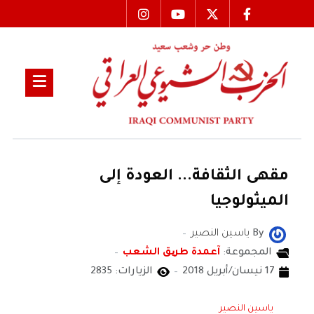
مقهى الثقافة... العودة إلى
الميثولوجيا
By
ياسين النصير
المجموعة:
آعمدة طریق الشعب
17 نيسان/أبريل 2018
الزيارات: 2835
ياسين النصير