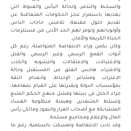
والسخط والتذمر، ولحالة اليأس والقنوط التي
يغذيها باستمرار عجز الحكومات المتعاقبة عن
تقديم حلول مقنعة، تلامس حاجات الناس
وأولوياتهم وتوفر لهم الحد الأدنى من مستلزمات
الحياة الكريمة والأمان
.
وكان يكمن وراء الانتفاضة المتواصلة، رغم كل
أدوات القمع الرسمي وغير الرسمي والقتل
والاغتيالات والاعتقالات والتشويه والكذب
والافتراء، هاجس القلق من المستقبل وحالة
الاغتراب ومشاعر الإحباط، وانعدام الثقة
بمؤسسات الدولة وبقدرتها على القيام بمهامها،
جراء الخلل في بنيتها وفشل منهج الحكم المتبع
وتسلط المتنفذين وهيمنة منظومة الفساد
المتشابكة مع أصحاب القرار والنفوذ ومالكي رأس
المال والإعلام ومجاميع مسلحة
.
وقد نادت الانتفاضة وتمسكت بالسلمية، رغم ما