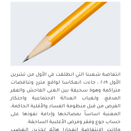
انتفاضة شعبنا التي انطلقت في الأول من تشرين
الأول ٢٠١٩ ، جاءت انعكاسا لواقع متردٍ وتناقضات
متراكمة وهوة سحيقة بين الغنى الفاحش والفقر
المدقع، ولغياب العدالة الاجتماعية واحتكار
الفرص من قبل منظومة الفساد والأقلية الحاكمة،
المعنية اساساً بمصالحها وإدامة نفوذها على
حساب جوع وفقر ومرض الأغلبية الساحقة
.
وكانت الانتفاضة انفجارا هائلا لخزين الغضب