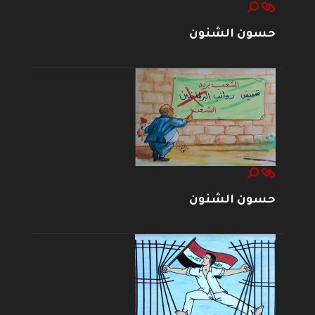
حسون الشنون
حسون الشنون