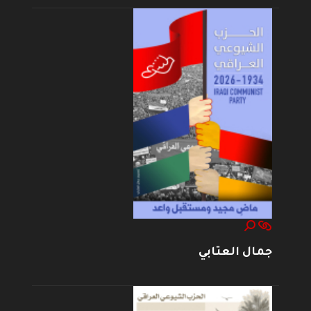
جمال العتابي