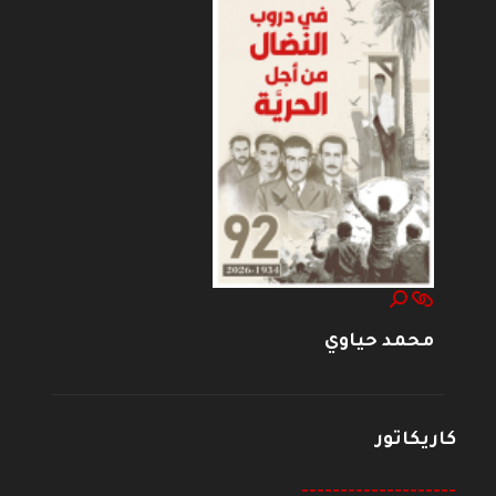
محمد حياوي
كاريكاتور
--------------------