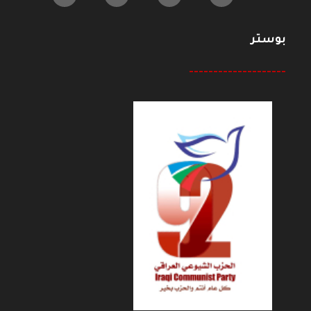
بوستر
--------------------