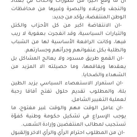
ان ما وقع اخيرا من تطورات واحداث في بغداد
والنجف وكربلاء والبصرة وغيرها من محافظات
الوطن المنتفضة، يؤكد من جديد
:
-
ان الانتفاضة اكبر من كل الأحزاب والكتل
والتيارات السياسية، وقد انفجرت بعفوية لا ريب
فيها، وكانت الرافعة الأساسية لها من الشباب
والطلبة بكل عنفوانهم وجرأتهم وجسارتهم
.
-
ان القمع طريق مسدود ولا يعالج المشاكل بل
يعقدها ويفاقمها، وما حصيلته الا المزيد من
الشهداء والضحايا
.
-
ان استمرار الاستعصاء السياسي يزيد الطين
بلة، والمطلوب تقديم حلول تفتح آفاقا رحبة
لعملية التغيير الشامل
.
-
ان عامل الوقت مهم والوقت غير مفتوح، ما
يوجب الإسراع في تشكيل حكومة وطنية كفؤة
تستجيب لمطالب المنتفضين وإرادة الشعب
.
-
ان من المطلوب احترام الرأي والرأي الاخر وإلقبول