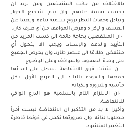
بالاختلاف من جانب المنتفضين ومن يريد ان
يحسب نفسه عليهم، وان يتم تشجيع الحوار
وتبادل وجهات النظر بروح سلمية بناءة، وبعيدا عن
العسف والإكراه وفرض المواقف من أي طرف كان
.
-
ان المنتفضين بحاجة دائمة الى كسب المزيد من
التأييد والدعم والإسناد، ويجب الا يتحول أَي
منتفض إطلاقا الى عنصر طارد، وان يحرص الجميع
على وحدة الصفوف والمواقف وعلى الوضوح
.
-
ان تشتت قوى الانتفاضة يسهل على اعدائها
قمعها والعودة بالبلاد الى المربع الأول، بكل
مآسيه وشروره ونكباته
.
-
ان الالتزام التام بالسلمية هو الدرع الواقي
للانتفاضة
.
وأخيرا لا بد من التذكير ان الانتفاضة ليست أمراً
مطلوبا لذاته، وان ضرورتها تكمن في كونها قاطرة
التغيير المنشود
.