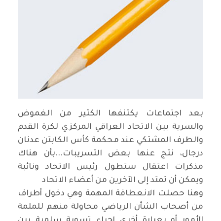
بعد اجتماعات يكتنفها الكثير من الغموض
والسرية بين الاتحاد العراقي المركزي لكرة القدم
والطرف المشتكي عند محكمة كأس الكابتن عدنان
درجال، نتج عنها بعض التسريبات...بأن هناك
مذكرات اعتقال ستطول رئيس الاتحاد ونائبة
ويمكن أن تمتد إلى الآخرين من أعضاء الاتحاد
وهنا حصلت الانعطافة المهمة وهي دخول أطراف
من أصحاب الشأن الرياضي محاولة منهم للملمة
الأمور أو بعبارة أخرى إجراء تسوية سلمية بين