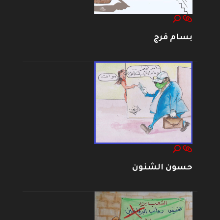
بسام فرج
حسون الشنون