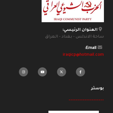
العنوان الرئيسي:
ساحة الاندلس - بغداد - العراق
Email:
iraqicp@hotmail.com
بوستر
--------------------