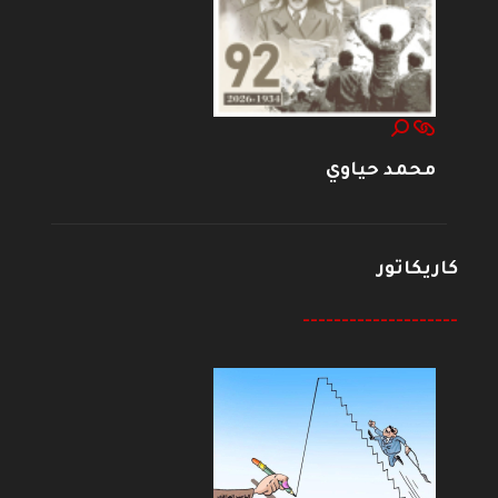
محمد حياوي
كاريكاتور
--------------------