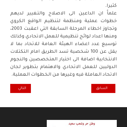
كثيرا
.
علماً ان الداعين الى الاصلاح والتغيير لديهم
خطوات عملية ومنظمة لتنظيم الواقع الكروي
وتجاوز اخطاء المرحلة السابقة التي اعقبت 2003،
ومنها اعداد لوائح تنظيمية للعمل الاتحادي وكذلك
توسيع عدد اعضاء الهيئة العامة للاتحاد بما لا
يقل عن 100 شخصية تسد الطريق امام التكتلات
الانتخابية اضافة الى اختيار المتخصصين والنجوم
الدوليين للعمل الاتحادي والاهتمام بتطوير لجان
الاتحاد العاملة فيه وغيرها من الخطوات العملية
.
المقال السابق: خارج النسق.. قوة لمكافحة الشغب ام مكافحة الشعب؟!
المقال التالي: ك
السابق
التالي