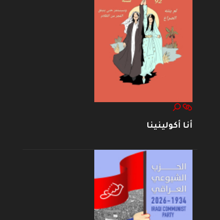
أنا أكولينينا