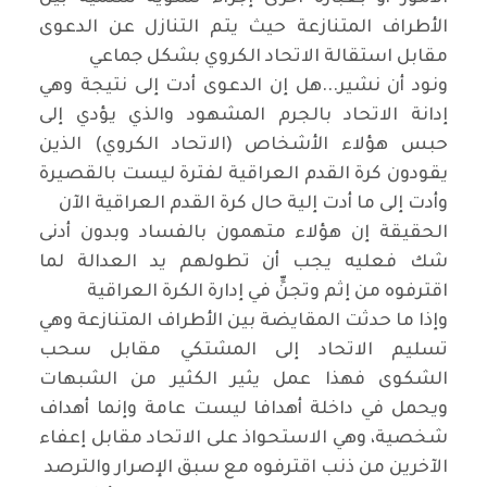
الأطراف المتنازعة حيث يتم التنازل عن الدعوى
مقابل استقالة الاتحاد الكروي بشكل جماعي
ونود أن نشير...هل إن الدعوى أدت إلى نتيجة وهي
إدانة الاتحاد بالجرم المشهود والذي يؤدي إلى
حبس هؤلاء الأشخاص (الاتحاد الكروي) الذين
يقودون كرة القدم العراقية لفترة ليست بالقصيرة
وأدت إلى ما أدت إلية حال كرة القدم العراقية الآن
الحقيقة إن هؤلاء متهمون بالفساد وبدون أدنى
شك فعليه يجب أن تطولهم يد العدالة لما
اقترفوه من إثم وتجنٍّ في إدارة الكرة العراقية
وإذا ما حدثت المقايضة بين الأطراف المتنازعة وهي
تسليم الاتحاد إلى المشتكي مقابل سحب
الشكوى فهذا عمل يثير الكثير من الشبهات
ويحمل في داخلة أهدافا ليست عامة وإنما أهداف
شخصية، وهي الاستحواذ على الاتحاد مقابل إعفاء
الآخرين من ذنب اقترفوه مع سبق الإصرار والترصد