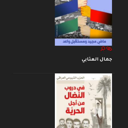
جمال العتابي