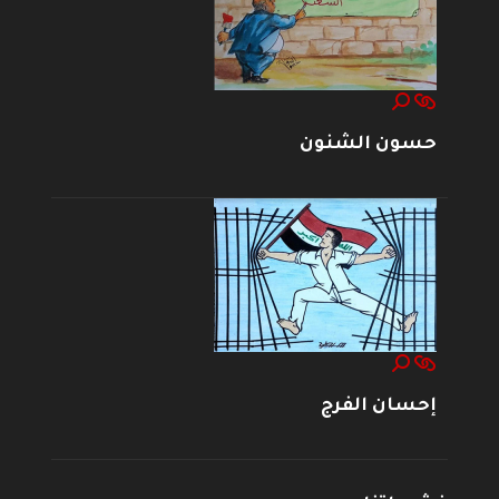
حسون الشنون
إحسان الفرج