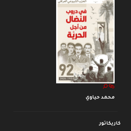
محمد حياوي
كاريكاتور