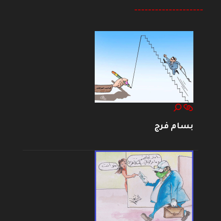
--------------------
بسام فرج