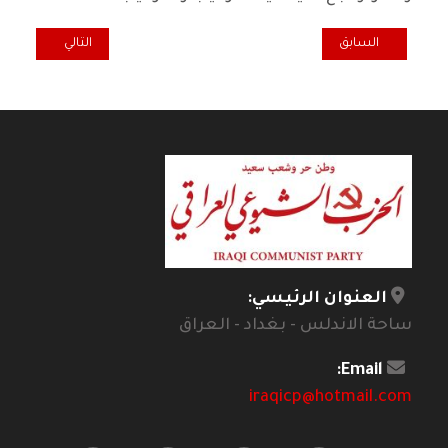
المقال السابق: وقفة رياضية.. من المسؤول عن كرة القدم العراقية؟
المقال التالي: همسة..
السابق
التالي
العنوان الرئيسي:
ساحة الاندلس - بغداد - العراق
Email:
iraqicp@hotmail.com