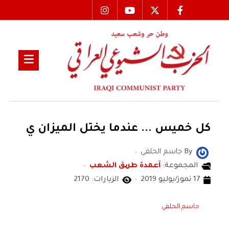
كل خميس ... عندما يختل الميزان ي
By
جاسم الحلفي
المجموعة:
آعمدة طریق الشعب
17 تموز/يوليو 2019
الزيارات: 2170
جاسم الحلفي