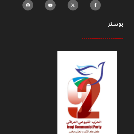
بوستر
--------------------