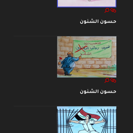
حسون الشنون
حسون الشنون