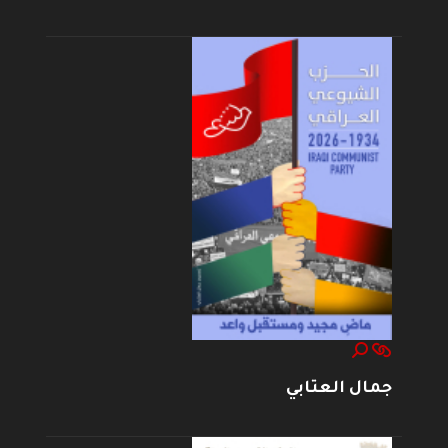
جمال العتابي