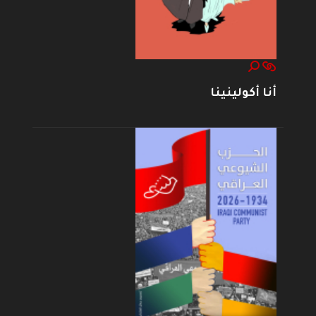
أنا أكولينينا