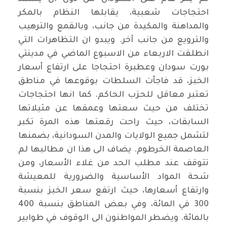
احتجاجات شعبية، يقابلها النظام بالمكر
والمداهنة والمكيدة من جانب، وبالقمع والترهيب
والترويع من جانب آخر. ويبدو ان التظاهرات التي
انطلقت الاربعاء من الاسبوع الماضي في مدينتي
بورت سودان وعطبرة احتجاجا على ارتفاع أسعار
الخبز، قد فاجأت السلطات بوقوعها في مناطق
تعتبر معاقل للحزب الحاكم. كما انها احتجاجات
تختلف من حيث سعتها وعمقها عن مثيلاتها
السابقات، حيث راحت رقعتها هذه المرة تكبر
لتشمل جميع الولايات والمدن السودانية، بضمنها
العاصمة الخرطوم. يضاف الى هذا ان مطالبها لم
تتوقف عند مطلب الحد من غلاء الأسعار، ومن
شحة المواد الأساسية والضرورية للمعيشة
وارتفاع أسعارها، حيث ارتفع سعر الخبز بنسبة
300 في المائة، وفي بعض المناطق بنسبة 400
بالمائة. ويضطر المواطنون الى الوقوف في طوابير