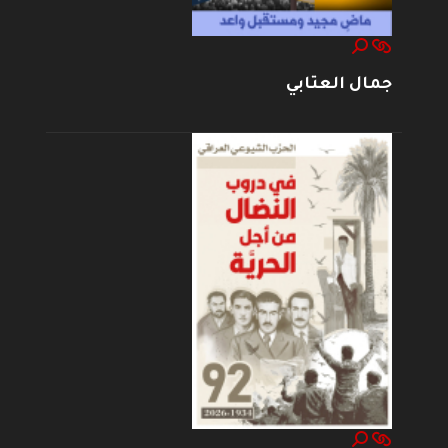
جمال العتابي