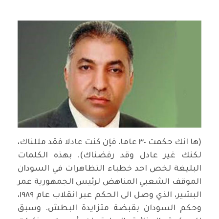
(ها انك حكمت ٣٠ عاما، فإن كنت عادلا فقد مللناك،
لكنك غير عادل وقد رفضناك). بهذه الكلمات
البليغة لخص احد خطباء التظاهرات في السودان
الموقف الشعبي المناهض لرئيس الجمهورية عمر
البشير، الذي وصل الى الحكم عبر انقلاب عام ١٩٨٩،
وحكم السودان بقبضة متزايدة البطش. وسبق