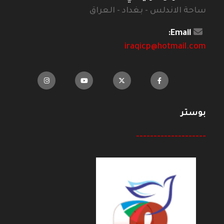
ساحة الاندلس - بغداد - العراق
Email:
iraqicp@hotmail.com
بوستر
--------------------