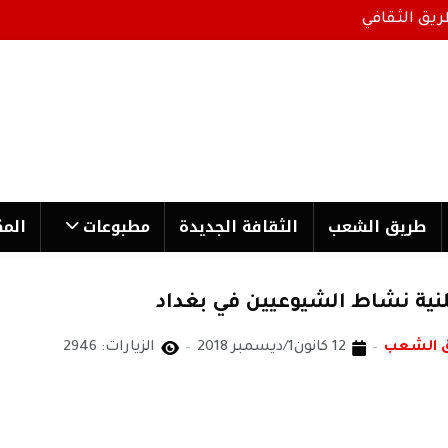
ريق الثقافي
طریق الشعب
الثقافة الجدیدة
مطبوعات
المك
نية نشاط الشيوعيين في بغداد
ق الشعب
12 كانون1/ديسمبر 2018
الزيارات: 2946