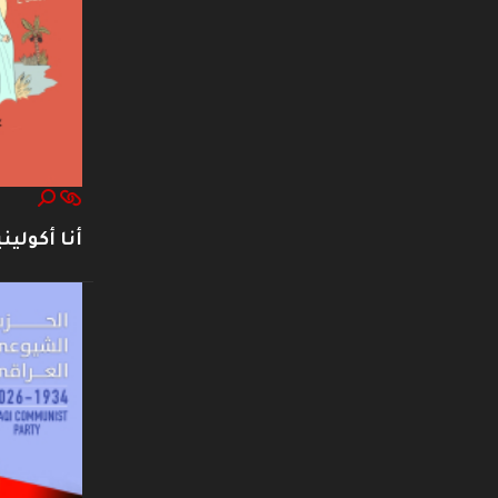
أنا أكوليني