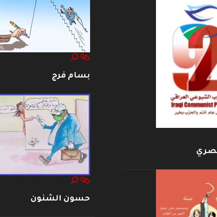
بسام فرج
بصري
حسون الشنون