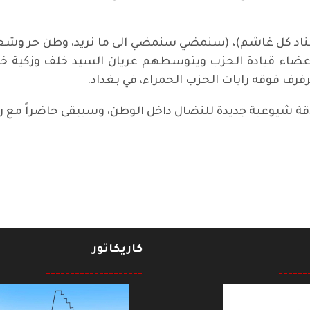
اد كل غاشم)، (سنمضي سنمضي الى ما نريد، وطن حر وشعب س
اء قيادة الحزب ويتوسطهم عريان السيد خلف وزكية خليف
فرف فوقه رايات الحزب الحمراء، في بغداد.
اقة شيوعية جديدة للنضال داخل الوطن، وسيبقى حاضراً مع ر
كاريكاتور
--------------------
------