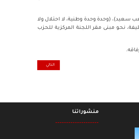
عيد)، (وحدة وحدة وطنية، لا احتلال ولا
ة، نحو مبنى مقر اللجنة المركزية للحزب
فاقه.
المقال التالي: اكول... الخريجون ا
التالي
منشوراتنا
--------------------