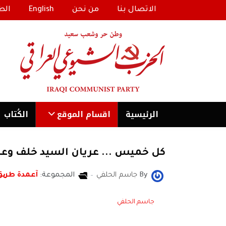
الاتصال بنا
من نحن
English
الط
الرئیسية
اقسام الموقع
الكُتاب
كل خميس ... عريان السيد خلف وعل
By
جاسم الحلفي
المجموعة:
آعمدة طری
جاسم الحلفي