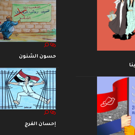
حسون الشنون
نا
إحسان الفرج