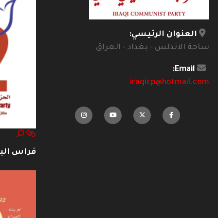
العنوان الرئيسي:
ساحة الاندلس - بغداد - العراق
Email:
iraqicp@hotmail.com
فراس ال