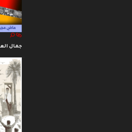
جمال العت