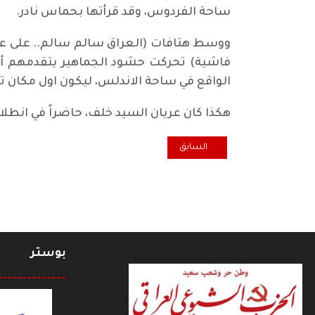
ساحة الفردوس، وقد قرأتها بحماس نادر.
ووسط هتافات (العراق سالم سالم.. على عن
فاشية) تحركت حشود الجماهير يتقدمهم أعض
الواقع في ساحة الاندلس، ليكون اول مكان تر
هكذا كان عريان السيد خلف، حاضراً في انطل
المقال السابق: اضاءة.. مؤشرات تثير القلق البالغ !
السابق
بوستر
--------------