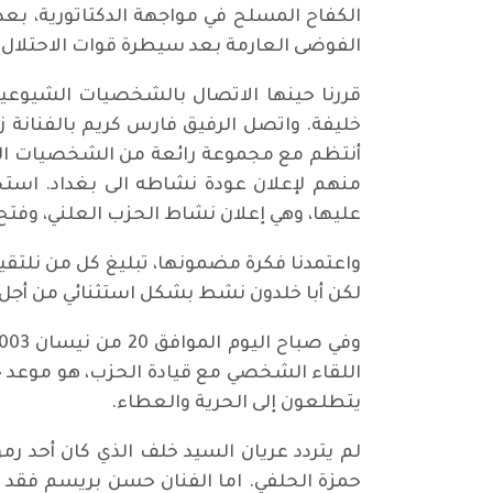
الكفاح المسلح في مواجهة الدكتاتورية، بع
الفوضى العارمة بعد سيطرة قوات الاحتلال؟
قررنا حينها الاتصال بالشخصيات الشيوعية ال
خليفة. واتصل الرفيق فارس كريم بالفنانة زك
أنتظم مع مجموعة رائعة من الشخصيات الشي
منهم لإعلان عودة نشاطه الى بغداد. استح
عليها، وهي إعلان نشاط الحزب العلني، وفتح
واعتمدنا فكرة مضمونها، تبليغ كل من نلتقي
لكن أبا خلدون نشط بشكل استثنائي من أجل 
اللقاء الشخصي مع قيادة الحزب، هو موعد ح
يتطلعون إلى الحرية والعطاء.
لم يتردد عريان السيد خلف الذي كان أحد ر
حمزة الحلفي. اما الفنان حسن بريسم فقد أط