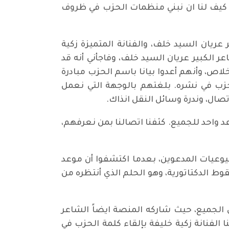
. كيف لنا ان نبني منظمات الحزب في ظروف
 عريان السيد خلف، والفنانة المتميزة زكية
ر الكبير عريان السيد خلف، وفاجأني أنه قد
، وأنهم أعدوا بيانا باسم الحزب مبادرة
حزب في نشره. بلغتهم بالوجهة التي نعمل
صال، وندرة وسائل النقل انذاك.
 واحد للجميع. كثفنا اتصالنا بمن نعرفهم،
ه الشيوعيين والشيوعيات المدعوين، بعدما اكتشفوا أن موعد
 الدكتاتورية، وهو الحلم الذي أنتظره من
 الجميع، حيث شاركه المنصة ايضاً الشاعر
الفنانة زكية خليفة بإلقاء كلمة الحزب في