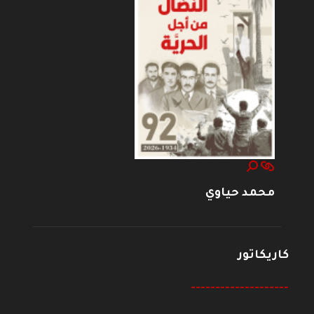
محمد حياوي
كاريكاتور
--------------------