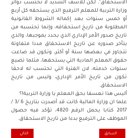
الاستحقاق". لكن للاسف الشديد لا تحتسب دوائر
وزارة التربية للمعلم الترفيع الذي يستحقه كل أربع
أو خمس سنوات بعد إكماله الشروط القانونية
المطلوبة من تاريخ استحقاقه، وإنما تحتسبه من
تاريخ صدور الأمر الإداري الذي يحدد بموجبها، والذي
يتأخر صدوره عن تاريخ الاستحقاق مددا متفاوتة
تتجاوز في بعضها سنة أو أكثر، وتكون قد ضاعت
حقوق المعلم المادية التي يستحقها، مثلما تضيع
سنوات خدمته، لان الفترة التي تحتسب له لاحقا
تكون من تاريخ الأمر الإداري، وليس من تاريخ
الاستحقاق
.
أليس هذا تعسفا بحق المعلم يا وزارة التربية!؟
علما ان وزارة المالية كانت قد أصدرت بتاريخ 6 /3 /
2017 كتابا يحمل الرقم
4820
، تؤكد فيه حصول
الموظف على الترفيع بدءا من تاريخ الاستحقاق
.
المقال السابق: كل خميس.. كأننا يا بدر لا رحنا ولا جينا
المقال التالي: هم
السابق
التالي