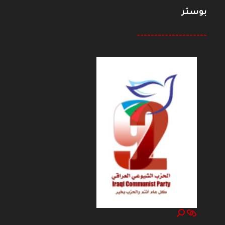
بوستر
--------------------