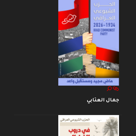
جمال العتابي