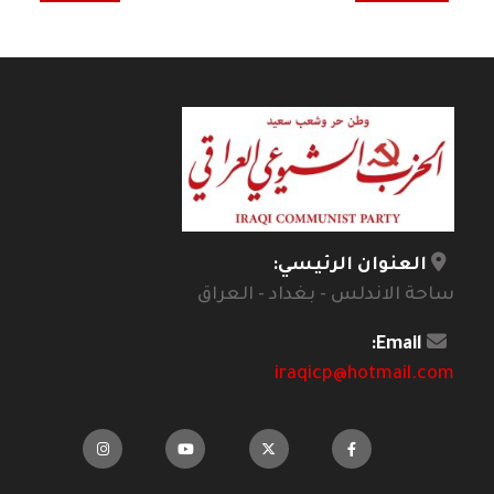
العنوان الرئيسي:
ساحة الاندلس - بغداد - العراق
Email:
iraqicp@hotmail.com