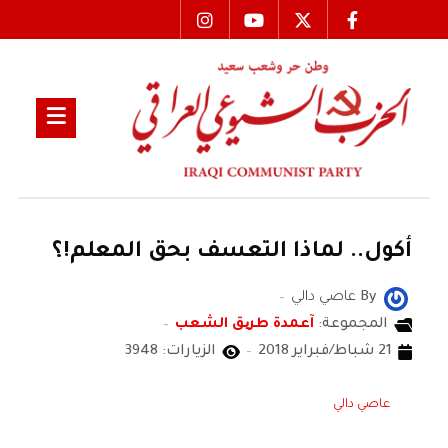
أكول.. لماذا التعسف بحق المعلم!؟
By
عاصي دالي
المجموعة:
آعمدة طریق الشعب
21 شباط/فبراير 2018
الزيارات: 3948
عاصي دالي