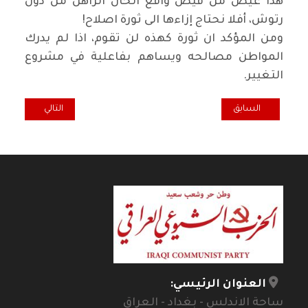
هذا غيض من فيض واقع الحال الراهن من دون
رتوش، أفلا نحتاج إزاءها الى ثورة اصلاح
!
ومن المؤكد ان ثورة كهذه لن تقوم، اذا لم يدرك
المواطن مصالحه ويساهم بفاعلية في مشروع
التغيير
.
المقال السابق: همسة.. لكي لا تتكرر الاخطاء مرة اخرى
المقال التالي: وقف
السابق
التالي
العنوان الرئيسي:
ساحة الاندلس - بغداد - العراق