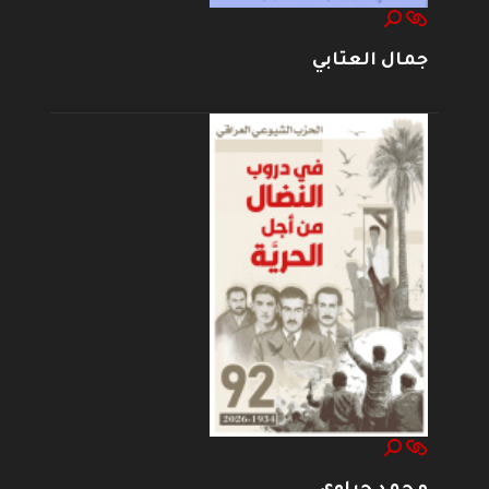
جمال العتابي