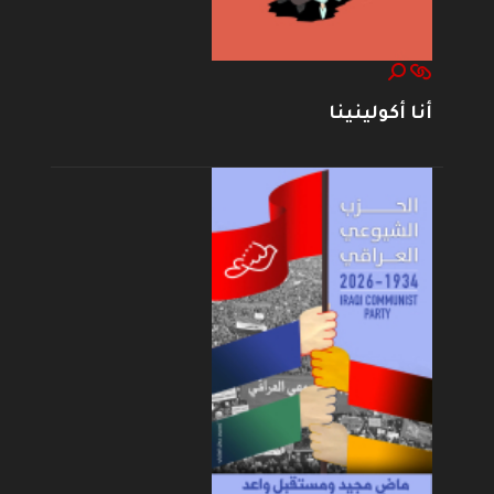
أنا أكولينينا