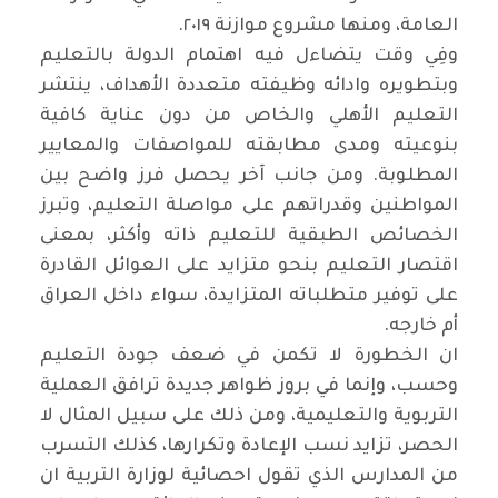
العامة، ومنها مشروع موازنة ٢٠١٩
.
وفِي وقت يتضاءل فيه اهتمام الدولة بالتعليم
وبتطويره وادائه وظيفته متعددة الأهداف، ينتشر
التعليم الأهلي والخاص من دون عناية كافية
بنوعيته ومدى مطابقته للمواصفات والمعايير
المطلوبة. ومن جانب آخر يحصل فرز واضح بين
المواطنين وقدراتهم على مواصلة التعليم، وتبرز
الخصائص الطبقية للتعليم ذاته وأكثر، بمعنى
اقتصار التعليم بنحو متزايد على العوائل القادرة
على توفير متطلباته المتزايدة، سواء داخل العراق
أم خارجه
.
ان الخطورة لا تكمن في ضعف جودة التعليم
وحسب، وإنما في بروز ظواهر جديدة ترافق العملية
التربوية والتعليمية، ومن ذلك على سبيل المثال لا
الحصر، تزايد نسب الإعادة وتكرارها، كذلك التسرب
من المدارس الذي تقول احصائية لوزارة التربية ان