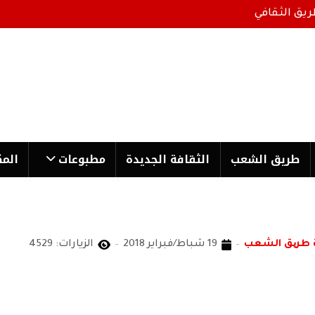
ريق الثقافي
طریق الشعب
الثقافة الجدیدة
مطبوعات
المك
 طریق الشعب
19 شباط/فبراير 2018
الزيارات: 4529