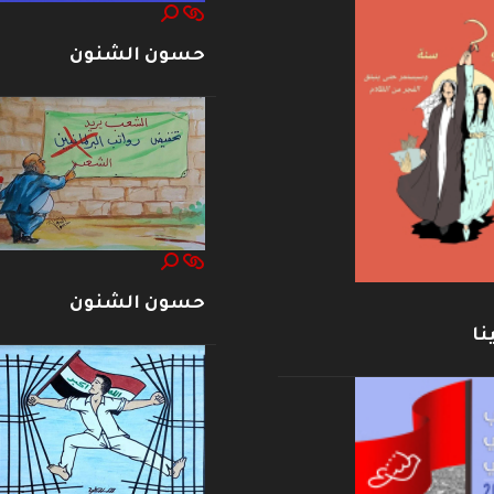
حسون الشنون
حسون الشنون
نا