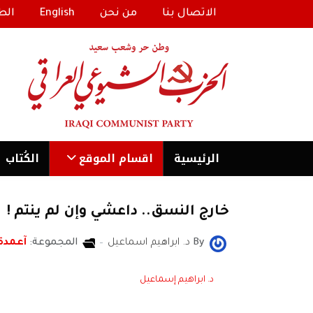
الاتصال بنا
من نحن
English
الط
الرئیسية
اقسام الموقع
الكُتاب
خارج النسق.. داعشي وإن لم ينتم !
By
د. ابراهيم اسماعيل
المجموعة:
آعمدة
د. ابراهيم إسماعيل