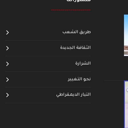
منشوراتنا
--------------------
طريق الشعب
الثقافة الجديدة
الشرارة
نحو التغيير
التيار الديمقراطي