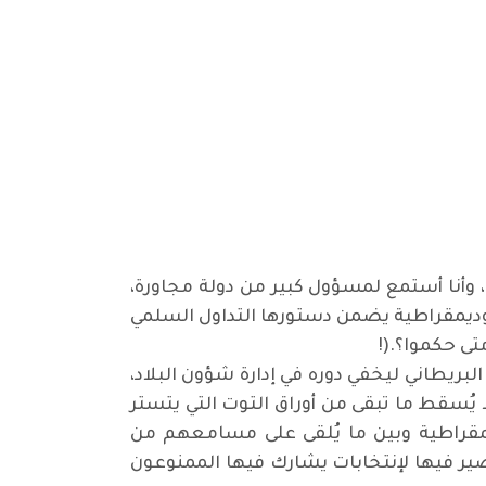
، وأنا أستمع لمسؤول كبير من دولة مجاورة،
 وديمقراطية يضمن دستورها التداول السلمي
متى حكموا؟
!).
بريطاني ليخفي دوره في إدارة شؤون البلاد،
يُسقط ما تبقى من أوراق التوت التي يتستر
يمقراطية وبين ما يُلقى على مسامعهم من
ير فيها لإنتخابات يشارك فيها الممنوعون