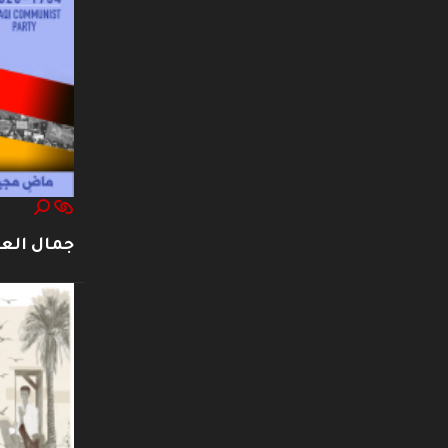
جمال العت