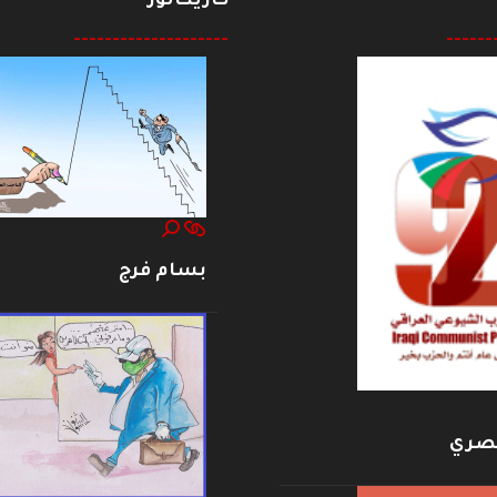
كاريكاتور
--------------------
------
بسام فرج
بصري