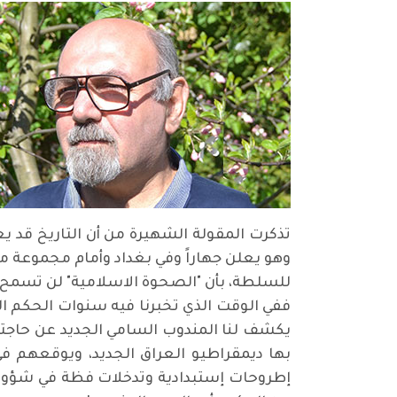
تذكرت المقولة الشهيرة من أن التاريخ قد يع
وهو يعلن جهاراً وفي بغداد وأمام مجموعة م
للسلطة، بأن
"
الصحوة الاسلامية" لن تسمح لل
ففي الوقت الذي تخبرنا فيه سنوات الحكم الم
يكشف لنا المندوب السامي الجديد عن حاجته 
بها ديمقراطيو العراق الجديد، ويوقعهم ف
إطروحات إستبدادية وتدخلات فظة في شؤون ب