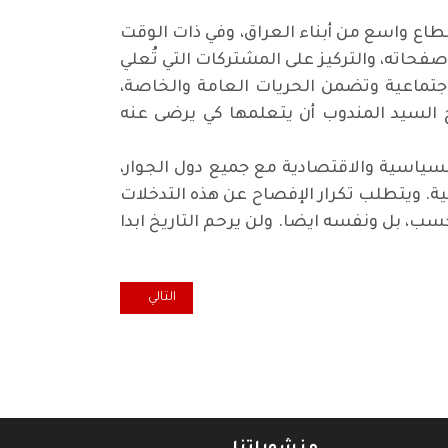
طاع واسع من أبناء العراق، وفي ذات الوقت
صفحاته، والتركيز على المشتركات التي تُعلي
اجتماعية وتضمن الحريات العامة والخاصة،
ج السيد المندوب أن يتعلمها كي يرضى عنه
السياسية والاقتصادية مع جميع دول الجوار،
ية. ويتطلب تكرار الإفصاح عن هذه التدخلات
ب، بل ونفسه ايضا. ولن يرحم التاريخ ابدا
المقال التالي: ليس مجرد كلام ..بل
التالي