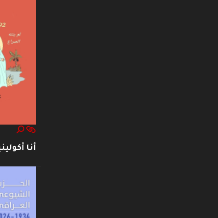
أنا أكوليني