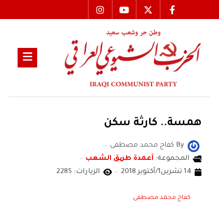
همسة.. كارثة سكن
By
كفاح محمد مصطفى
المجموعة:
آعمدة طریق الشعب
14 تشرين1/أكتوير 2018
الزيارات: 2285
كفاح محمد مصطفى