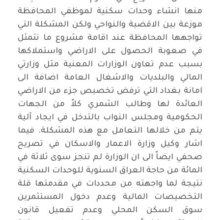
منها انشاء وحدات سكنية لموظفي المحافظة
موزعة بين الاقضية والنواحي ولكن المشكلة التي
تواجهها المحافظة عند اقامة مشروع ما تتمثل
في صعوبة الحصول على الاراضي واستملاكها
بسبب عدم تعاون الوزارات المعنية مثل وزارتي
المالي والبلديات والاشغال العامة اضافة الى
امانة بغداد التي ترفض تخصيص جزء من الاراضي
العائدة لها وطالب الشمري كلاً من الجهات
الحكومية ومجلس النواب بالتدخل في ايجاد آلية
يتم من خلالها التعامل مع هذه المشكلة. فيما
اشار وكيل وزارة الاعمار والاسكان في تصريح
صحفي ايضاً الى ان الوزارة لم تنجز سوى ثلاثة في
المائة من حاجة العراق السنوية للوحدات السكنية
نتيجة لما واجهته من محددات في مقدمتها قلة
التخصيصات المالية وعدم دخول المستثمرين
سوق السكن المحلي وعدم تفعيل قانون