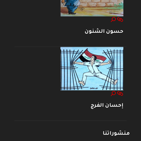
حسون الشنون
إحسان الفرج
منشوراتنا