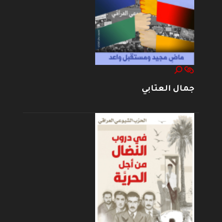
جمال العتابي