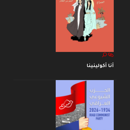
أنا أكولينينا