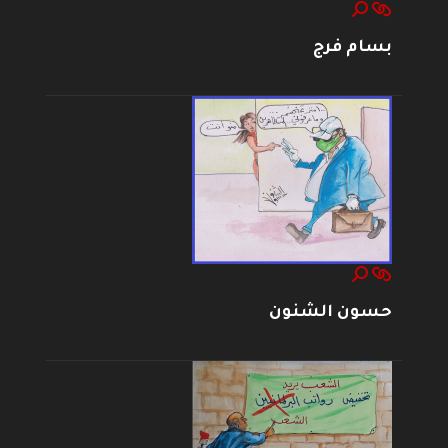
بسام فرج
حسون الشنون