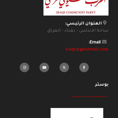
العنوان الرئيسي:
ساحة الاندلس - بغداد - العراق
Email:
iraqicp@hotmail.com
بوستر
--------------------