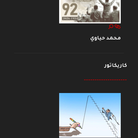
محمد حياوي
كاريكاتور
--------------------