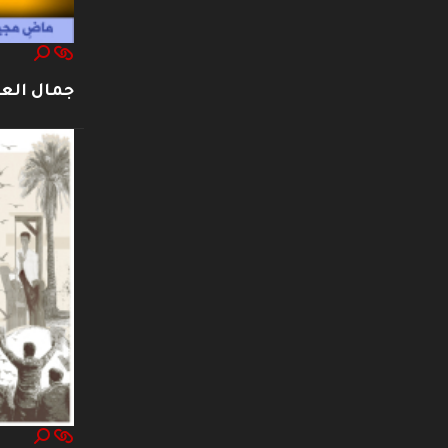
جمال العت