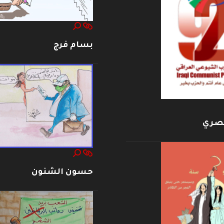
بسام فرج
بصري
حسون الشنون