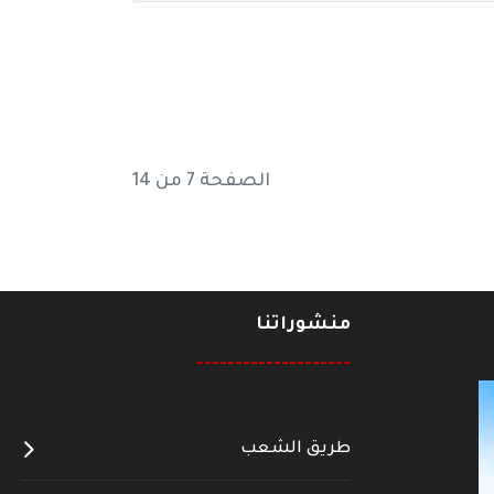
الصفحة 7 من 14
منشوراتنا
--------------------
طريق الشعب