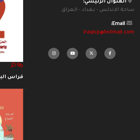
العنوان الرئيسي:
ساحة الاندلس - بغداد - العراق
Email:
iraqicp@hotmail.com
فراس ال