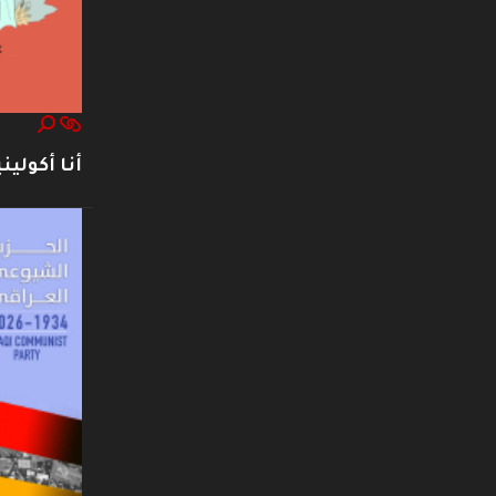
أنا أكوليني