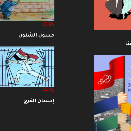
حسون الشنون
نا
إحسان الفرج