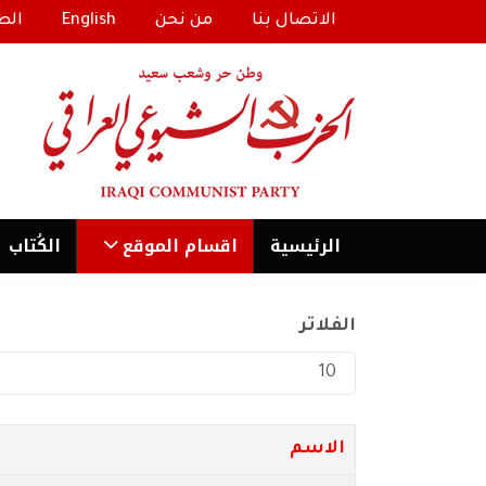
الاتصال بنا
من نحن
English
الط
الرئیسية
اقسام الموقع
الكُتاب
الفلاتر
عدد الإظهارات:
الاسم