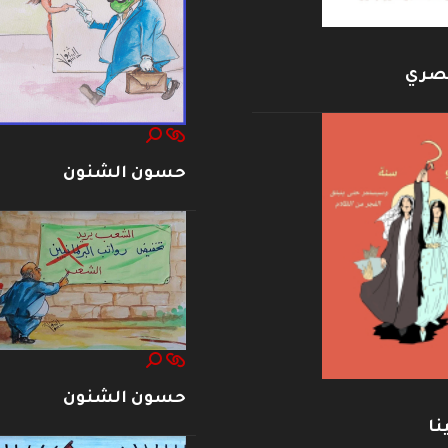
بصري
حسون الشنون
حسون الشنون
نا