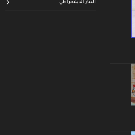
التيار الديمقراطي