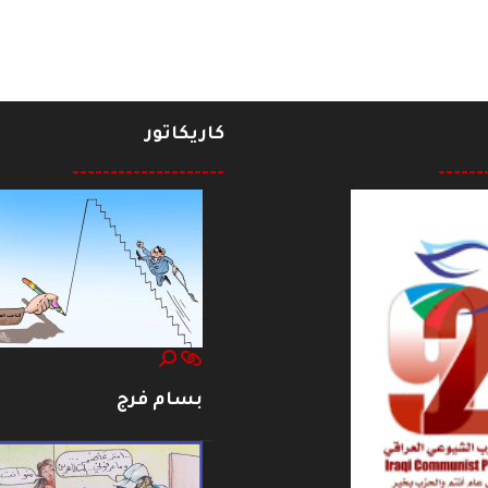
كاريكاتور
--------------------
------
بسام فرج