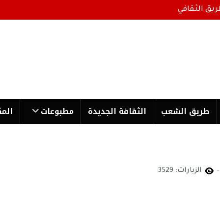
ريق الثقافي
طریق الشعب
الثقافة الجدیدة
مطبوعات
المك
الزيارات: 3529