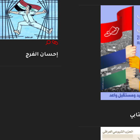
إحسان الفرج
ابي