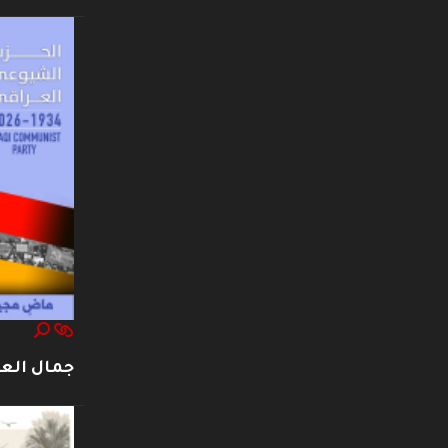
جمال العت