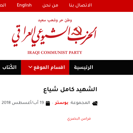
الاتصال بنا
من نحن
English
الط
الرئیسية
اقسام الموقع
الكُتاب
الشهيد كامل شياع
المجموعة:
بوستر
19 آب/أغسطس 2018
فراس البصري