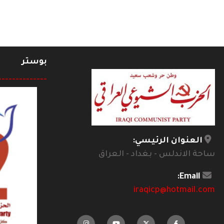
بوستر
--------------
العنوان الرئيسي:
ساحة الاندلس - بغداد - العراق
Email:
iraqicp@hotmail.com