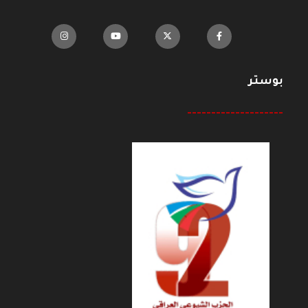
بوستر
--------------------