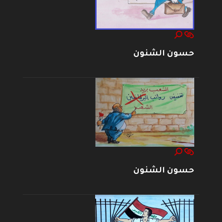
حسون الشنون
حسون الشنون