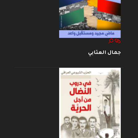
جمال العتابي