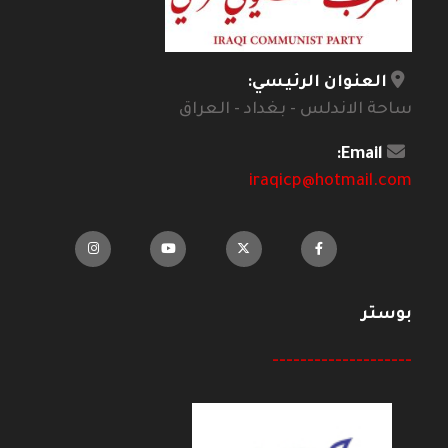
العنوان الرئيسي:
ساحة الاندلس - بغداد - العراق
Email:
iraqicp@hotmail.com
بوستر
--------------------