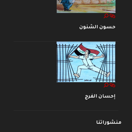
حسون الشنون
إحسان الفرج
منشوراتنا