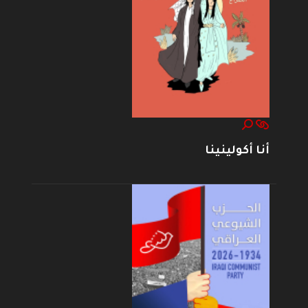
أنا أكولينينا