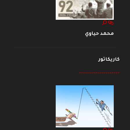
محمد حياوي
كاريكاتور
--------------------