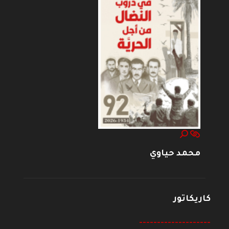
محمد حياوي
كاريكاتور
--------------------