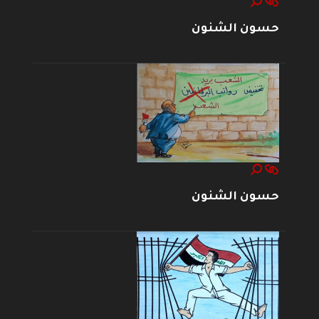
حسون الشنون
حسون الشنون