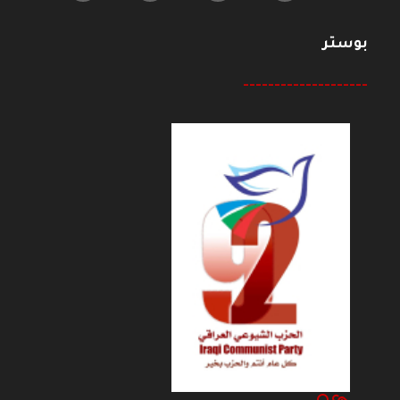
بوستر
--------------------