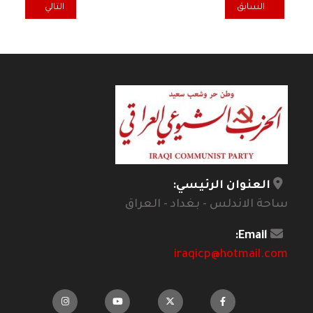
المقال السابق: شمال عادل سليم
المقال التالي: تحي
السابق
التالي
العنوان الرئيسي:
ساحة الاندلس - بغداد - العراق
Email:
iraqicp@hotmail.com