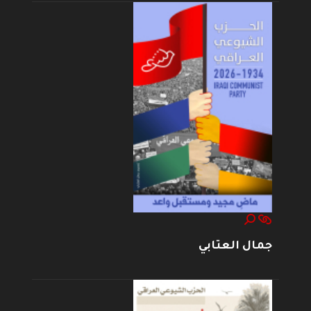
جمال العتابي